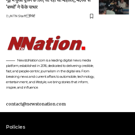
‘बच्चों’ ने फेंके पत्थर
By
NTN Staff
रिपोर्ट
NewstoNation.com is a leading digital news media
platform, established in 2016, dedicated to delivering credible,
fast, and people-centric journalism in the digital era. From
breaking news and current affairs to automobile, technology,
entertainment, and lifestyle, we bring stories that inform,
inspire, and influence.
contact@newstonation.com
Policies