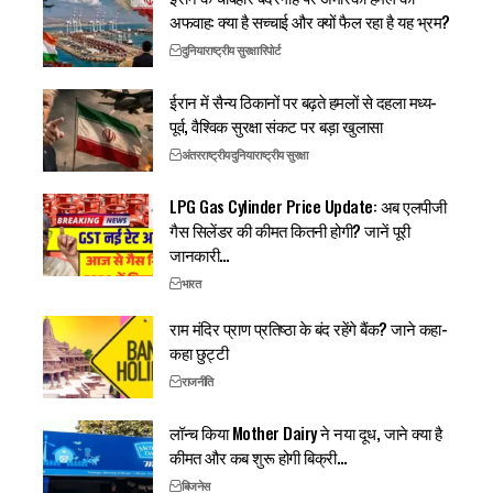
अफवाह: क्या है सच्चाई और क्यों फैल रहा है यह भ्रम?
दुनिया
राष्ट्रीय सुरक्षा
रिपोर्ट
ईरान में सैन्य ठिकानों पर बढ़ते हमलों से दहला मध्य-
पूर्व, वैश्विक सुरक्षा संकट पर बड़ा खुलासा
अंतरराष्ट्रीय
दुनिया
राष्ट्रीय सुरक्षा
LPG Gas Cylinder Price Update: अब एलपीजी
गैस सिलेंडर की कीमत कितनी होगी? जानें पूरी
जानकारी…
भारत
राम मंदिर प्राण प्रतिष्ठा के बंद रहेंगे बैंक? जाने कहा-
कहा छुट्टी
राजनीति
लॉन्च किया Mother Dairy ने नया दूध, जाने क्या है
कीमत और कब शुरू होगी बिक्री…
बिजनेस