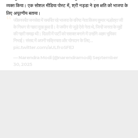
व्यक्त किया। एक सोशल मीडिया पोस्ट में, श्री नड्डा ने इस क्षति को भाजपा के
लिए अपूरणीय बताया।
जीवनपर्यंत जनसेवा में समर्पित रहे भाजपा के वरिष्ठ नेता विजय कुमार मल्होत्रा जी
के निधन से गहरा दुख हुआ है। वे जमीन से जुड़े ऐसे नेता थे, जिन्हें जनता के मुद्दों
की गहरी समझ थी। दिल्ली में पार्टी को सशक्त बनाने में उन्होंने अहम भूमिका
निभाई। संसद में अपनी सक्रियता और योगदान के लिए…
pic.twitter.com/aULfroSFEJ
— Narendra Modi (@narendramodi)
September
30, 2025