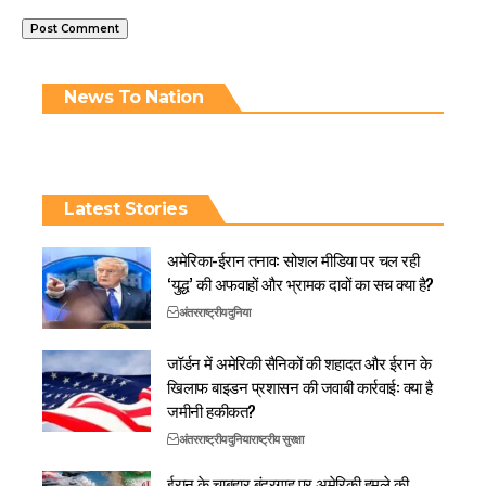
News To Nation
Latest Stories
अमेरिका-ईरान तनाव: सोशल मीडिया पर चल रही
‘युद्ध’ की अफवाहों और भ्रामक दावों का सच क्या है?
अंतरराष्ट्रीय
दुनिया
जॉर्डन में अमेरिकी सैनिकों की शहादत और ईरान के
खिलाफ बाइडन प्रशासन की जवाबी कार्रवाई: क्या है
जमीनी हकीकत?
अंतरराष्ट्रीय
दुनिया
राष्ट्रीय सुरक्षा
ईरान के चाबहार बंदरगाह पर अमेरिकी हमले की