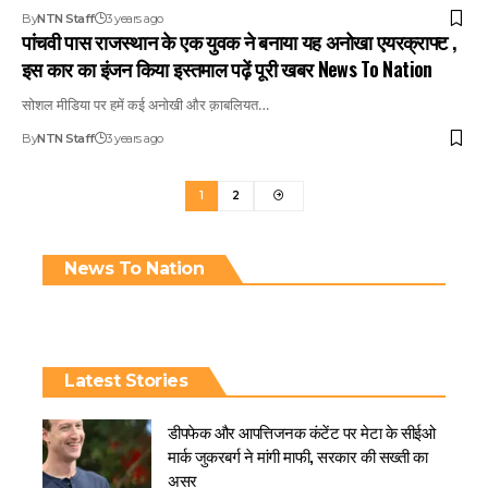
By
NTN Staff
3 years ago
पांचवी पास राजस्थान के एक युवक ने बनाया यह अनोखा एयरक्राफ्ट ,
इस कार का इंजन किया इस्तमाल पढ़ें पूरी खबर News To Nation
सोशल मीडिया पर हमें कई अनोखी और क़ाबलियत…
By
NTN Staff
3 years ago
1
2
News To Nation
Latest Stories
डीपफेक और आपत्तिजनक कंटेंट पर मेटा के सीईओ
मार्क जुकरबर्ग ने मांगी माफी, सरकार की सख्ती का
असर