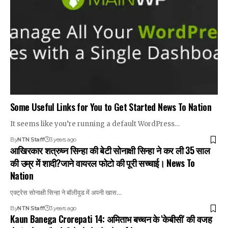
Some Useful Links for You to Get Started News To Nation
It seems like you’re running a default WordPress…
By
NTN Staff
3 years ago
आखिरकार शत्रुघ्न सिन्हा की बेटी सोनाक्षी सिन्हा ने कर ली 35 साल
की उम्र में शादी?जाने वायरल फोटो की पूरी सच्चाई। News To
Nation
एक्ट्रेस सोनाक्षी सिन्हा ने बॉलीवुड में अपनी खास…
By
NTN Staff
3 years ago
Kaun Banega Crorepati 14: अमिताभ बच्चन के 'केबीसी' की वजह