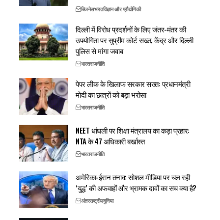
बिजनेस
भारत
विज्ञान और प्रौद्योगिकी
दिल्ली में विरोध प्रदर्शनों के लिए जंतर-मंतर की
उपयोगिता पर सुप्रीम कोर्ट सख्त, केंद्र और दिल्ली
पुलिस से मांगा जवाब
भारत
राजनीति
पेपर लीक के खिलाफ सरकार सख्त: प्रधानमंत्री
मोदी का छात्रों को बड़ा भरोसा
भारत
राजनीति
NEET धांधली पर शिक्षा मंत्रालय का कड़ा प्रहार:
NTA के 47 अधिकारी बर्खास्त
भारत
राजनीति
अमेरिका-ईरान तनाव: सोशल मीडिया पर चल रही
‘युद्ध’ की अफवाहों और भ्रामक दावों का सच क्या है?
अंतरराष्ट्रीय
दुनिया