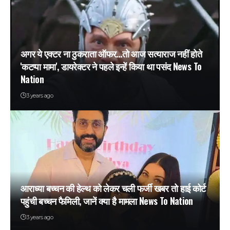
अगर ये एक्टर ना ठुकराता ऑफर…तो आज सत्याराज नहीं होते
'कटप्पा मामा', डायरेक्टर ने पहले इन्हें किया था पसंद News To
Nation
3 years ago
आराध्या बच्चन की हेल्थ को लेकर चली फर्जी खबर तो हाई कोर्ट
पहुंची बच्चन फैमिली, जानें क्या है मामला News To Nation
3 years ago