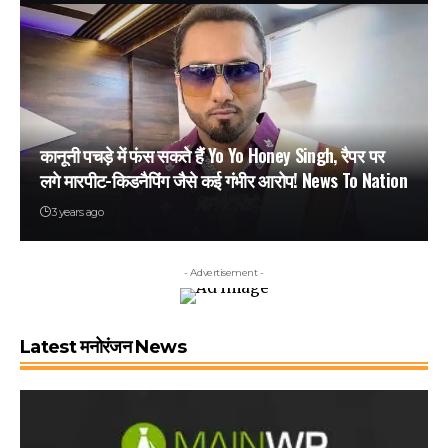
कानूनी पचड़े में फंस सकते हैं Yo Yo Honey Singh, रैपर पर
लगे मारपीट-किडनैपिंग जैसे कई गंभीर आरोप! News To Nation
3 years ago
- Advertisement -
Latest मनोरंजन News