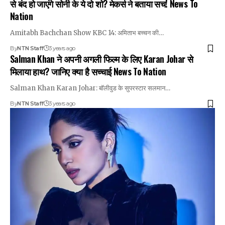
से बंद हो जाएंगे सोनी के ये दो शो? मेकर्स ने बताया सच! News To
Nation
Amitabh Bachchan Show KBC 14: अमिताभ बच्चन की…
By
NTN Staff
3 years ago
Salman Khan ने अपनी अगली फिल्म के लिए Karan Johar से
मिलाया हाथ? जानिए क्या है सच्चाई News To Nation
Salman Khan Karan Johar: बॉलीवुड के सुपरस्टार सलमान…
By
NTN Staff
3 years ago