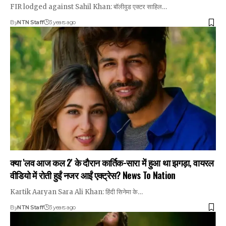
FIR lodged against Sahil Khan: बॉलीवुड एक्टर साहिल…
By
NTN Staff
3 years ago
क्या 'लव आज कल 2' के दौरान कार्तिक-सारा में हुआ था झगड़ा, वायरल
वीडियो में रोती हुईं नजर आईं एक्ट्रेस? News To Nation
Kartik Aaryan Sara Ali Khan: हिंदी सिनेमा के…
By
NTN Staff
3 years ago