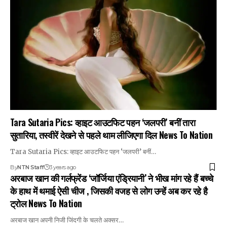
Tara Sutaria Pics: व्हाइट आउटफिट पहन ‘जलपरी’ बनीं तारा
सुतारिया, तस्वीरें देखने से पहले थाम लीजिएगा दिल News To Nation
Tara Sutaria Pics: व्हाइट आउटफिट पहन ‘जलपरी’ बनीं…
By
NTN Staff
3 years ago
अरबाज खान की गर्लफ्रेंड ‘जॉर्जिया एंड्रियानी’ ने भीख मांग रहे हैं बच्चे
के हाथ में थमाई ऐसी चीज , जिसकी वजह से लोग उन्हें अब कर रहे है
ट्रोल News To Nation
अरबाज खान अपनी निजी जिंदगी के चलते अक्सर…