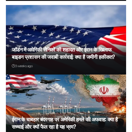
जॉर्डन में अमेरिकी सैनिकों की शहादत और ईरान के खिलाफ
बाइडन प्रशासन की जवाबी कार्रवाई: क्या है जमीनी हकीकत?
3 weeks ago
ईरान के चाबहार बंदरगाह पर अमेरिकी हमले की अफवाह: क्या है
सच्चाई और क्यों फैल रहा है यह भ्रम?