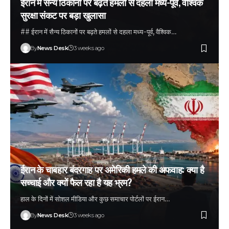
ईरान में सैन्य ठिकानों पर बढ़ते हमलों से दहला मध्य-पूर्व, वैश्विक
सुरक्षा संकट पर बड़ा खुलासा
## ईरान में सैन्य ठिकानों पर बढ़ते हमलों से दहला मध्य-पूर्व, वैश्विक…
By
News Desk
3 weeks ago
ईरान के चाबहार बंदरगाह पर अमेरिकी हमले की अफवाह: क्या है
सच्चाई और क्यों फैल रहा है यह भ्रम?
हाल के दिनों में सोशल मीडिया और कुछ समाचार पोर्टलों पर ईरान…
By
News Desk
3 weeks ago