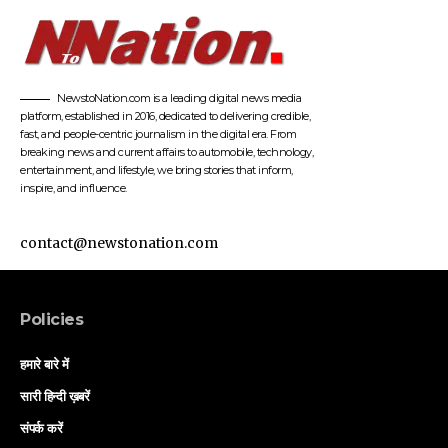
NewstoNation.com is a leading digital news media
platform, established in 2016, dedicated to delivering credible,
fast, and people-centric journalism in the digital era. From
breaking news and current affairs to automobile, technology,
entertainment, and lifestyle, we bring stories that inform,
inspire, and influence.
contact@newstonation.com
Policies
हमारे बारे में
सारी हिन्दी ख़बरें
संपर्क करें