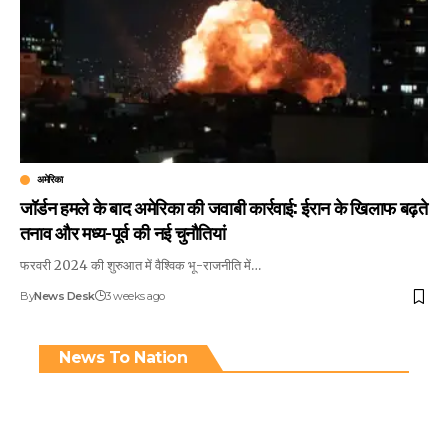
अमेरिका
जॉर्डन हमले के बाद अमेरिका की जवाबी कार्रवाई: ईरान के खिलाफ बढ़ते
तनाव और मध्य-पूर्व की नई चुनौतियां
फरवरी 2024 की शुरुआत में वैश्विक भू-राजनीति में…
By
News Desk
3 weeks ago
News To Nation