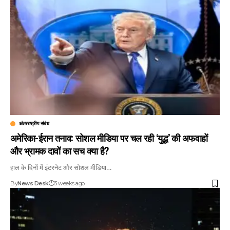
अंतरराष्ट्रीय संबंध
अमेरिका-ईरान तनाव: सोशल मीडिया पर चल रही ‘युद्ध’ की अफवाहों
और भ्रामक दावों का सच क्या है?
हाल के दिनों में इंटरनेट और सोशल मीडिया…
By
News Desk
3 weeks ago