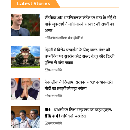
Latest Stories
डीपफेक और आपत्तिजनक कंटेंट पर मेटा के सीईओ
मार्क जुकरबर्ग ने मांगी माफी, सरकार की सख्ती का
असर
बिजनेस
भारत
विज्ञान और प्रौद्योगिकी
दिल्ली में विरोध प्रदर्शनों के लिए जंतर-मंतर की
उपयोगिता पर सुप्रीम कोर्ट सख्त, केंद्र और दिल्ली
पुलिस से मांगा जवाब
भारत
राजनीति
पेपर लीक के खिलाफ सरकार सख्त: प्रधानमंत्री
मोदी का छात्रों को बड़ा भरोसा
भारत
राजनीति
NEET धांधली पर शिक्षा मंत्रालय का कड़ा प्रहार:
NTA के 47 अधिकारी बर्खास्त
भारत
राजनीति