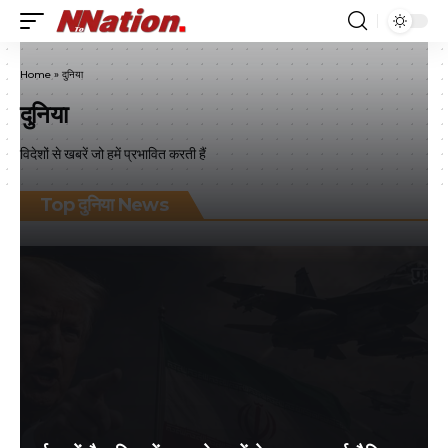
Home
»
दुनिया
दुनिया
विदेशों से खबरें जो हमें प्रभावित करती हैं
Top दुनिया News