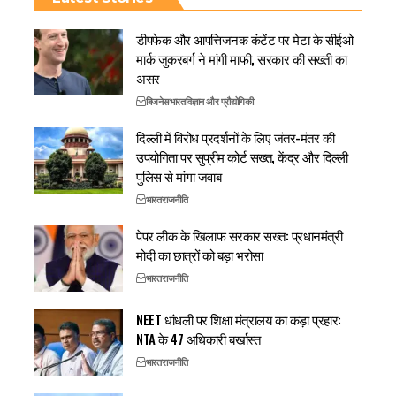
डीपफेक और आपत्तिजनक कंटेंट पर मेटा के सीईओ
मार्क जुकरबर्ग ने मांगी माफी, सरकार की सख्ती का
असर
बिजनेस
भारत
विज्ञान और प्रौद्योगिकी
दिल्ली में विरोध प्रदर्शनों के लिए जंतर-मंतर की
उपयोगिता पर सुप्रीम कोर्ट सख्त, केंद्र और दिल्ली
पुलिस से मांगा जवाब
भारत
राजनीति
पेपर लीक के खिलाफ सरकार सख्त: प्रधानमंत्री
मोदी का छात्रों को बड़ा भरोसा
भारत
राजनीति
NEET धांधली पर शिक्षा मंत्रालय का कड़ा प्रहार:
NTA के 47 अधिकारी बर्खास्त
भारत
राजनीति