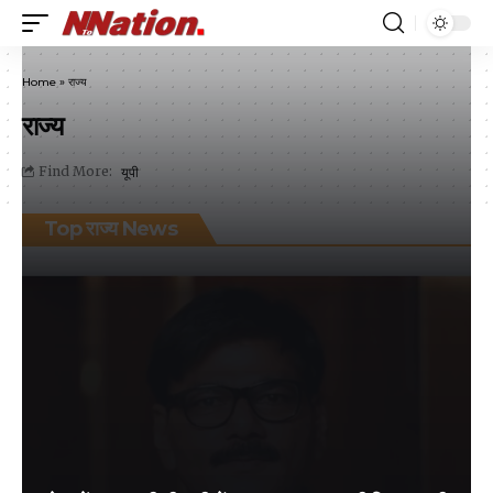
Home
»
राज्य
राज्य
यूपी
Find More:
Top राज्य News