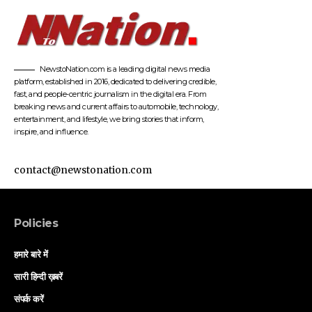
NewstoNation.com is a leading digital news media
platform, established in 2016, dedicated to delivering credible,
fast, and people-centric journalism in the digital era. From
breaking news and current affairs to automobile, technology,
entertainment, and lifestyle, we bring stories that inform,
inspire, and influence.
contact@newstonation.com
Policies
हमारे बारे में
सारी हिन्दी ख़बरें
संपर्क करें