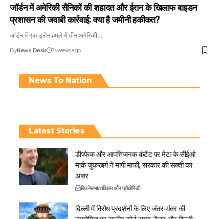
जॉर्डन में अमेरिकी सैनिकों की शहादत और ईरान के खिलाफ बाइडन
प्रशासन की जवाबी कार्रवाई: क्या है जमीनी हकीकत?
जॉर्डन में एक ड्रोन हमले में तीन अमेरिकी…
By
News Desk
3 weeks ago
News To Nation
Latest Stories
डीपफेक और आपत्तिजनक कंटेंट पर मेटा के सीईओ
मार्क जुकरबर्ग ने मांगी माफी, सरकार की सख्ती का
असर
बिजनेस
भारत
विज्ञान और प्रौद्योगिकी
दिल्ली में विरोध प्रदर्शनों के लिए जंतर-मंतर की
उपयोगिता पर सुप्रीम कोर्ट सख्त, केंद्र और दिल्ली