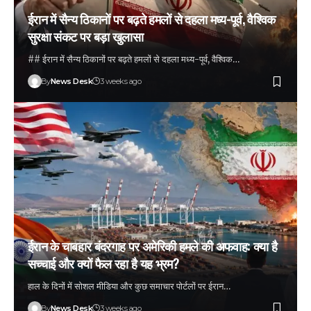
ईरान में सैन्य ठिकानों पर बढ़ते हमलों से दहला मध्य-पूर्व, वैश्विक
सुरक्षा संकट पर बड़ा खुलासा
## ईरान में सैन्य ठिकानों पर बढ़ते हमलों से दहला मध्य-पूर्व, वैश्विक…
By
News Desk
3 weeks ago
ईरान के चाबहार बंदरगाह पर अमेरिकी हमले की अफवाह: क्या है
सच्चाई और क्यों फैल रहा है यह भ्रम?
हाल के दिनों में सोशल मीडिया और कुछ समाचार पोर्टलों पर ईरान…
By
News Desk
3 weeks ago