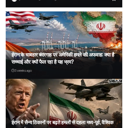
ईरान के चाबहार बंदरगाह पर अमेरिकी हमले की अफवाह: क्या है
सच्चाई और क्यों फैल रहा है यह भ्रम?
3 weeks ago
ईरान में सैन्य ठिकानों पर बढ़ते हमलों से दहला मध्य-पूर्व, वैश्विक