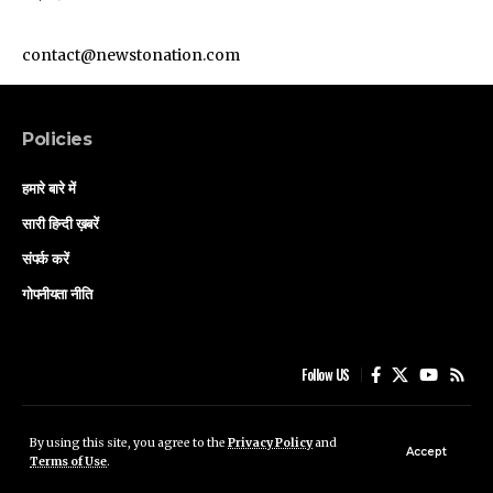
contact@newstonation.com
Policies
हमारे बारे में
सारी हिन्दी ख़बरें
संपर्क करें
गोपनीयता नीति
Follow US
हमारे बारे में
सारी हिन्दी ख़बरें
संपर्क करें
गोपनीयता नीति
By using this site, you agree to the
Privacy Policy
and
Accept
Terms of Use
.
© Saffron Sleuth Media .All Rights Reserved.