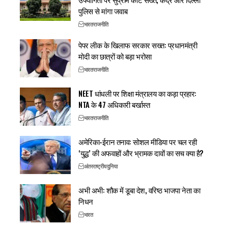
पुलिस से मांगा जवाब
भारत
राजनीति
पेपर लीक के खिलाफ सरकार सख्त: प्रधानमंत्री
मोदी का छात्रों को बड़ा भरोसा
भारत
राजनीति
NEET धांधली पर शिक्षा मंत्रालय का कड़ा प्रहार:
NTA के 47 अधिकारी बर्खास्त
भारत
राजनीति
अमेरिका-ईरान तनाव: सोशल मीडिया पर चल रही
‘युद्ध’ की अफवाहों और भ्रामक दावों का सच क्या है?
अंतरराष्ट्रीय
दुनिया
अभी अभी: शौक में डूबा देश, वरिष्ठ भाजपा नेता का
निधन
भारत