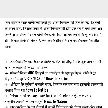
जहां भारत ने पहले बल्लेबाजी करते हुए अफगानिस्तान को जीत के लिए 12 रनों
का लक्ष्य दिया. जिसके जवाब में अफगानिस्तान की टीम एक रन ही बना सकी और
उसने सुपर ओवर में अपने दोनों विकेट गंवा दिए. आपको बता दें कि सुपर ओवर में
टीम के पास सिर्फ दो विकेट हैं. ऐसा करके टीम इंडिया ने यह रोमांचक मैच जीत
लिया.
डीपफेक और आपत्तिजनक कंटेंट पर मेटा के सीईओ मार्क जुकरबर्ग ने मांगी
माफी, सरकार की सख्ती का असर
फ़ौज ने किया 400 हिन्दुओं का नरसंहार तो खुश हुए नेहरू, गाँधी ने पूरे
बिहार को कहा ‘पापी’: 1946 दंगे News To Nation
ओडिशा के सूर्यवंशी गजपति राजा, जिन्होंने तेलंगाना तक इस्लामी शासन को
उखाड़ फेंका था News To Nation
‘नौजवानों से नहीं कह सकते कि वे बम-पिस्तौल उठाएँ… राष्ट्र सेवा,
राष्ट्रीय त्याग ही सर्व-महत्वपूर्ण’ News To Nation
जब अमेरिका के कई होटलों में स्वामी विवेकानंद को नीग्रो समझ अंदर जाने