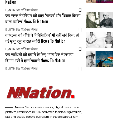
Nation
By
NTN Staff
भारत की बात
जब नेहरू ने पेरियार को कहा ‘पागल’ और ‘विकृत दिमाग
वाला व्यक्ति’ News To Nation
By
NTN Staff
भारत की बात
कस्तूरबा को गाँधी ने ‘पेनिसिलिन’ भी नहीं लेने दिया, हो
गई मृत्यु: खुद कराई सर्जरी News To Nation
By
NTN Staff
भारत की बात
जब साथियों को बचाने के लिए भगत सिंह ने लगाया
दिमाग, मेले में क्रांतिकारी News To Nation
By
NTN Staff
भारत की बात
NewstoNation.com is a leading digital news media
platform, established in 2016, dedicated to delivering credible,
fast, and people-centric journalism in the digital era. From