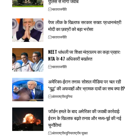
पुलिस से मांगा जवाब
भारत
राजनीति
पेपर लीक के खिलाफ सरकार सख्त: प्रधानमंत्री
मोदी का छात्रों को बड़ा भरोसा
भारत
राजनीति
NEET धांधली पर शिक्षा मंत्रालय का कड़ा प्रहार:
NTA के 47 अधिकारी बर्खास्त
भारत
राजनीति
अमेरिका-ईरान तनाव: सोशल मीडिया पर चल रही
‘युद्ध’ की अफवाहों और भ्रामक दावों का सच क्या है?
अंतरराष्ट्रीय
दुनिया
जॉर्डन हमले के बाद अमेरिका की जवाबी कार्रवाई:
ईरान के खिलाफ बढ़ते तनाव और मध्य-पूर्व की नई
चुनौतियां
अंतरराष्ट्रीय
दुनिया
राष्ट्रीय सुरक्षा