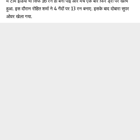
में टीम इंडिया भी सिर्फ 16 रन ही बना पाई और मैच एक बार फिर ड्रॉ पर खत्म
हुआ. इस दौरान रोहित शर्मा ने 4 गेंदों पर 13 रन बनाए. इसके बाद दोबारा सुपर
ओवर खेला गया.