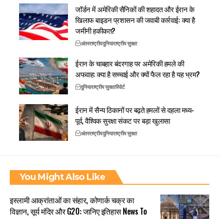
जॉर्डन में अमेरिकी सैनिकों की शहादत और ईरान के
खिलाफ बाइडन प्रशासन की जवाबी कार्रवाई: क्या है
जमीनी हकीकत?
अंतरराष्ट्रीय
दुनिया
राष्ट्रीय सुरक्षा
ईरान के चाबहार बंदरगाह पर अमेरिकी हमले की
अफवाह: क्या है सच्चाई और क्यों फैल रहा है यह भ्रम?
दुनिया
राष्ट्रीय सुरक्षा
रिपोर्ट
ईरान में सैन्य ठिकानों पर बढ़ते हमलों से दहला मध्य-
पूर्व, वैश्विक सुरक्षा संकट पर बड़ा खुलासा
अंतरराष्ट्रीय
दुनिया
राष्ट्रीय सुरक्षा
You Might Also Like
इस्लामी आक्रांताओं का संहार, कोणार्क चक्र का
विज्ञान, सूर्य मंदिर और G20: जानिए इतिहास News To