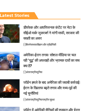
Latest Stories
डीपफेक और आपत्तिजनक कंटेंट पर मेटा के
सीईओ मार्क जुकरबर्ग ने मांगी माफी, सरकार की
सख्ती का असर
बिजनेस
भारत
विज्ञान और प्रौद्योगिकी
अमेरिका-ईरान तनाव: सोशल मीडिया पर चल
रही ‘युद्ध’ की अफवाहों और भ्रामक दावों का सच
क्या है?
अंतरराष्ट्रीय
दुनिया
जॉर्डन हमले के बाद अमेरिका की जवाबी कार्रवाई:
ईरान के खिलाफ बढ़ते तनाव और मध्य-पूर्व की
नई चुनौतियां
अंतरराष्ट्रीय
दुनिया
राष्ट्रीय सुरक्षा
जॉर्डन में अमेरिकी सैनिकों की शहादत और ईरान