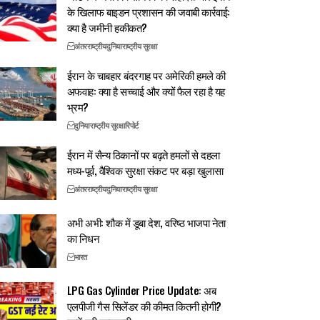
के खिलाफ बाइडन प्रशासन की जवाबी कार्रवाई:
क्या है जमीनी हकीकत?
अंतरराष्ट्रीय
दुनिया
राष्ट्रीय सुरक्षा
ईरान के चाबहार बंदरगाह पर अमेरिकी हमले की
अफवाह: क्या है सच्चाई और क्यों फैल रहा है यह
भ्रम?
दुनिया
राष्ट्रीय सुरक्षा
रिपोर्ट
ईरान में सैन्य ठिकानों पर बढ़ते हमलों से दहला
मध्य-पूर्व, वैश्विक सुरक्षा संकट पर बड़ा खुलासा
अंतरराष्ट्रीय
दुनिया
राष्ट्रीय सुरक्षा
अभी अभी: शौक में डूबा देश, वरिष्ठ भाजपा नेता
का निधन
भारत
LPG Gas Cylinder Price Update: अब
एलपीजी गैस सिलेंडर की कीमत कितनी होगी?