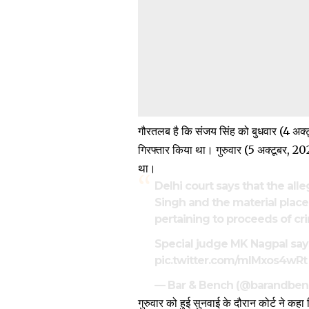
गौरतलब है कि संजय सिंह को बुधवार (4 अक्ट
गिरफ्तार किया था। गुरुवार (5 अक्टूबर, 202
था।
Delhi court says that the al
Singh and the material placed
pertaining to proceeds of cri
Special judge MK Nagpal says
pic.twitter.com/mIMxos4wRt
— Bar & Bench (@barandbe
गुरुवार को हुई सुनवाई के दौरान कोर्ट ने कहा