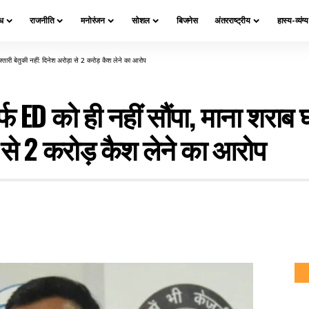
ध
राजनीति
मनोरंजन
सोशल
बिजनेस
अंतरराष्ट्रीय
हास्य-व्यंग्
्तारी बेतुकी नहीं: दिनेश अरोड़ा से ₹2 करोड़ कैश लेने का आरोप
्फ ED को ही नहीं सौंपा, माना शराब 
ा से ₹2 करोड़ कैश लेने का आरोप