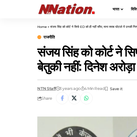
भारत
विवि
Home
»
संजय सिंह को कोर्ट ने सिर्फ ED को ही नहीं सौंपा, माना शराब घोटाले में उनकी गिरफ
राजनीति
संजय सिंह को कोर्ट ने सिर
बेतुकी नहीं: दिनेश अरोड़
NTN Staff
3 years ago
4 Min Read
Share