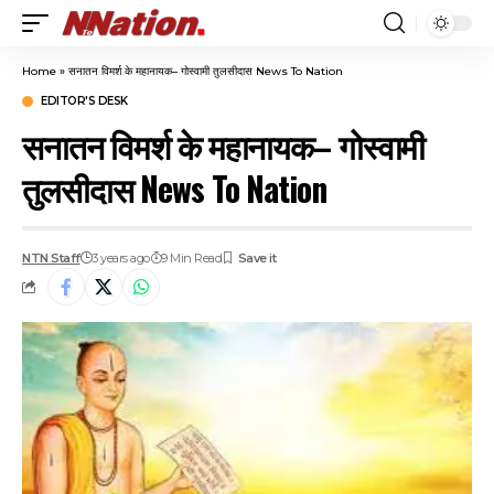
Home
»
सनातन विमर्श के महानायक– गोस्वामी तुलसीदास News To Nation
EDITOR'S DESK
सनातन विमर्श के महानायक– गोस्वामी
तुलसीदास News To Nation
NTN Staff
3 years ago
9 Min Read