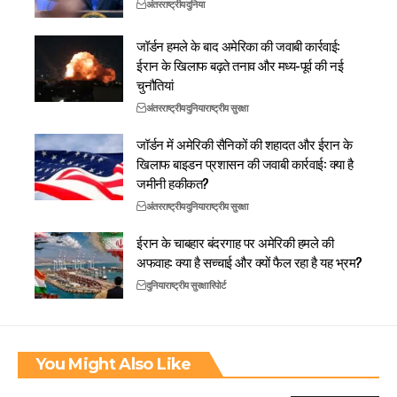
अंतरराष्ट्रीय
दुनिया
जॉर्डन हमले के बाद अमेरिका की जवाबी कार्रवाई:
ईरान के खिलाफ बढ़ते तनाव और मध्य-पूर्व की नई
चुनौतियां
अंतरराष्ट्रीय
दुनिया
राष्ट्रीय सुरक्षा
जॉर्डन में अमेरिकी सैनिकों की शहादत और ईरान के
खिलाफ बाइडन प्रशासन की जवाबी कार्रवाई: क्या है
जमीनी हकीकत?
अंतरराष्ट्रीय
दुनिया
राष्ट्रीय सुरक्षा
ईरान के चाबहार बंदरगाह पर अमेरिकी हमले की
अफवाह: क्या है सच्चाई और क्यों फैल रहा है यह भ्रम?
दुनिया
राष्ट्रीय सुरक्षा
रिपोर्ट
You Might Also Like