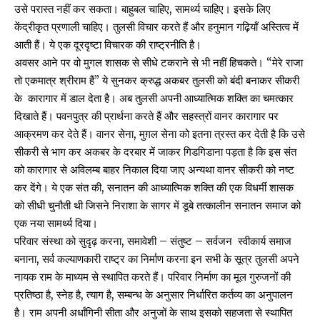
उसे परास्त नहीं कर सकता। बाहुबल चाहिए, सामर्थ्य चाहिए। इसके लिए
केंद्रीकृत प्रणाली चाहिए। तुलसी विचार करते हैं और हनुमान गढ़ियाँ अस्तित्व में
आती हैं। ये एक दूरदृष्टा विचारक की राष्ट्रनीति है।
अवसर आने पर वो मुगल शासक से सीधे टकराने से भी नहीं हिचकते। “मेरे राजा
तो एकमात्र श्रीराम हैं” ये सुनकर क्रुद्ध अकबर तुलसी को बंदी बनाकर सीकरी
के कारागार में डाल देता है। अब तुलसी अपनी आध्यात्मिक शक्ति का चमत्कार
दिखाते हैं। पवनपुत्र की प्रार्थना करते हैं और सहस्त्रों वानर कारागार पर
आक्रमण कर देते हैं। वानर सेना, मुग़ल सेना को इतना त्रस्त कर देती है कि उसे
सीकरी से भाग कर अकबर के दरबार में जाकर गिडगिडाना पड़ता है कि इस संत
को कारागार से अविलम्ब बाहर निकाल दिया जाए अन्यथा वानर सीकरी को नष्ट
कर देंगे। ये एक संत की, सनातन की आध्यात्मिक शक्ति की एक विधर्मी शासक
को सीधी चुनौती थी जिसने निराशा के सागर में डूबे तत्कालीन सनातन समाज को
एक नया सामर्थ्य दिया।
परिवार संस्था को सुदृढ़ करना, समावेशी – संतुष्ट – सर्वजन स्वीकार्य समाज
बनाना, सर्व कल्याणकारी राष्ट्र का निर्माण करना इन सभी के सूत्र तुलसी अपने
नायक राम के माध्यम से स्थापित करते हैं। परिवार निर्माण का मूल गुरुजनों की
प्रतिष्ठा है, स्नेह है, त्याग है, सम्बन्ध के अनुसार निर्धारित कर्तव्य का अनुपालन
है। राम अपनी अर्धांगिनी सीता और अनुजों के साथ इसको सहजता से स्थापित