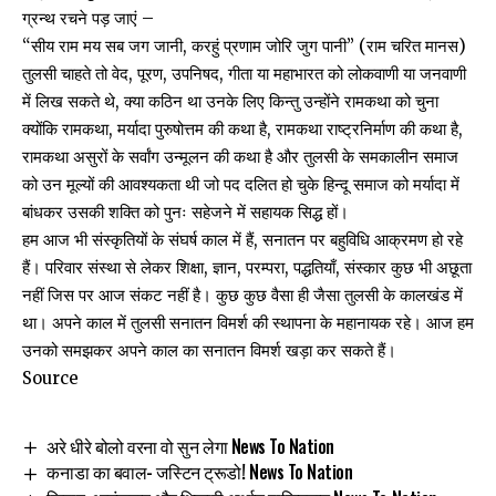
ग्रन्थ रचने पड़ जाएं –
“सीय राम मय सब जग जानी, करहुं प्रणाम जोरि जुग पानी” (राम चरित मानस)
तुलसी चाहते तो वेद, पूरण, उपनिषद, गीता या महाभारत को लोकवाणी या जनवाणी
में लिख सकते थे, क्या कठिन था उनके लिए किन्तु उन्होंने रामकथा को चुना
क्योंकि रामकथा, मर्यादा पुरुषोत्तम की कथा है, रामकथा राष्ट्रनिर्माण की कथा है,
रामकथा असुरों के सर्वांग उन्मूलन की कथा है और तुलसी के समकालीन समाज
को उन मूल्यों की आवश्यकता थी जो पद दलित हो चुके हिन्दू समाज को मर्यादा में
बांधकर उसकी शक्ति को पुनः सहेजने में सहायक सिद्ध हों।
हम आज भी संस्कृतियों के संघर्ष काल में हैं, सनातन पर बहुविधि आक्रमण हो रहे
हैं। परिवार संस्था से लेकर शिक्षा, ज्ञान, परम्परा, पद्धतियाँ, संस्कार कुछ भी अछूता
नहीं जिस पर आज संकट नहीं है। कुछ कुछ वैसा ही जैसा तुलसी के कालखंड में
था। अपने काल में तुलसी सनातन विमर्श की स्थापना के महानायक रहे। आज हम
उनको समझकर अपने काल का सनातन विमर्श खड़ा कर सकते हैं।
Source
अरे धीरे बोलो वरना वो सुन लेगा News To Nation
कनाडा का बवाल- जस्टिन ट्रूडो! News To Nation