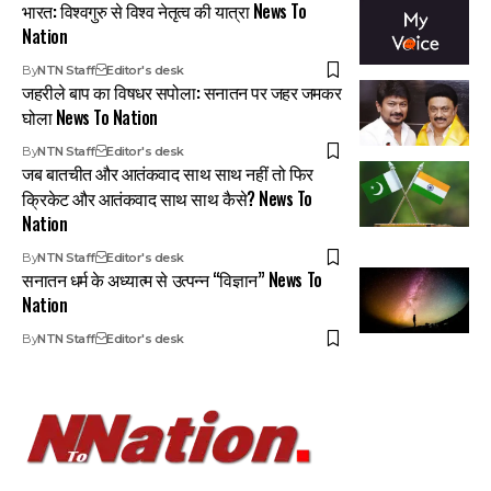
भारत: विश्वगुरु से विश्व नेतृत्व की यात्रा News To
Nation
By
NTN Staff
Editor's desk
जहरीले बाप का विषधर सपोला: सनातन पर जहर जमकर
घोला News To Nation
By
NTN Staff
Editor's desk
जब बातचीत और आतंकवाद साथ साथ नहीं तो फिर
क्रिकेट और आतंकवाद साथ साथ कैसे? News To
Nation
By
NTN Staff
Editor's desk
सनातन धर्म के अध्यात्म से उत्पन्न “विज्ञान” News To
Nation
By
NTN Staff
Editor's desk