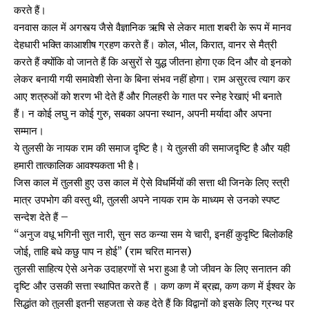
करते हैं।
वनवास काल में अगस्त्य जैसे वैज्ञानिक ऋषि से लेकर माता शबरी के रूप में मानव
देहधारी भक्ति काआशीष ग्रहण करते हैं। कोल, भील, किरात, वानर से मैत्री
करते हैं क्योंकि वो जानते हैं कि असुरों से युद्ध जीतना होगा एक दिन और वो इनको
लेकर बनायी गयी समावेशी सेना के बिना संभव नहीं होगा। राम असुरत्व त्याग कर
आए शत्रुओं को शरण भी देते हैं और गिलहरी के गात पर स्नेह रेखाएं भी बनाते
हैं। न कोई लघु न कोई गुरु, सबका अपना स्थान, अपनी मर्यादा और अपना
सम्मान।
ये तुलसी के नायक राम की समाज दृष्टि है। ये तुलसी की समाजदृष्टि है और यही
हमारी तात्कालिक आवश्यकता भी है।
जिस काल में तुलसी हुए उस काल में ऐसे विधर्मियों की सत्ता थी जिनके लिए स्त्री
मात्र उपभोग की वस्तु थी, तुलसी अपने नायक राम के माध्यम से उनको स्पष्ट
सन्देश देते हैं –
“अनुज वधू भगिनी सुत नारी, सुन सठ कन्या सम ये चारी, इनहीं कुदृष्टि बिलोकहि
जोई, ताहि बधे कछु पाप न होई” (राम चरित मानस)
तुलसी साहित्य ऐसे अनेक उदाहरणों से भरा हुआ है जो जीवन के लिए सनातन की
दृष्टि और उसकी सत्ता स्थापित करते हैं । कण कण में ब्रह्म, कण कण में ईश्वर के
सिद्धांत को तुलसी इतनी सहजता से कह देते हैं कि विद्वानों को इसके लिए ग्रन्थ पर