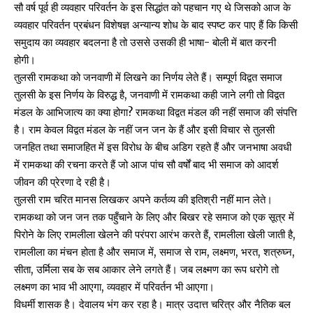
सौ वर्ष पूर्व ही व्यवहार परिवर्तन के इस सिद्धांत को पहचान गए थे जिसको आज के
व्यवहार परिवर्तन प्रबंधन विशेषज्ञ अन्यान्य शोध के बाद स्पष्ट कर पाए हैं कि किसी
समुदाय का व्यवहार बदलना है तो उससे उसकी ही भाषा- बोली में बात करनी
होगी।
तुलसी रामकथा को जनवाणी में लिखने का निर्णय लेते हैं। सम्पूर्ण विद्वत समाज
तुलसी के इस निर्णय के विरुद्ध है, जनवाणी में रामकथा कही जाने लगी तो विद्वत
मंडल के आभिजात्य का क्या होगा? रामकथा विद्वत मंडल की नहीं समाज की संपत्ति
है। राम केवल विद्वत मंडल के नहीं जन जन के हैं और इसी विचार से तुलसी
जनहित तथा समाजहित में इस विरोध के बीच अडिग रहते हैं और जनभाषा अवधी
में रामकथा की रचना करते हैं जो आज पांच सौ वर्षों बाद भी समाज को आदर्श
जीवन की प्रेरणा दे रही है।
तुलसी राम चरित मानस लिखकर अपने कर्तव्य की इतिश्री नहीं मान लेते।
रामकथा को जन जन तक पहुँचाने के लिए और बिखर रहे समाज को एक सूत्र में
पिरोने के लिए रामलीला खेलने की परंपरा आरंभ करते हैं, रामलीला खेली जाती है,
रामलीला का मंचन होता है और समाज में, समाज से राम, लक्ष्मण, भरत, शत्रुघ्न,
सीता, उर्मिला सब के सब आकार लेने लगते हैं। जब लक्ष्मण का रूप धरोगे तो
लक्ष्मण का भाव भी आएगा, व्यवहार में परिवर्तन भी आएगा।
विधर्मी शासक है। देवालय भंग कर रहा है। मात्र उदात्त चरित्र और नैतिक बल