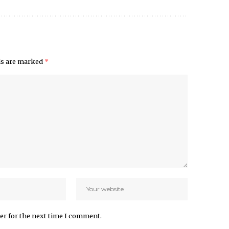
lds are marked
*
er for the next time I comment.