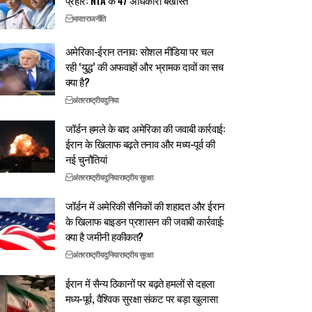
प्रहार: NTA के 47 अधिकारी बर्खास्त
भारत
राजनीति
अमेरिका-ईरान तनाव: सोशल मीडिया पर चल
रही ‘युद्ध’ की अफवाहों और भ्रामक दावों का सच
क्या है?
अंतरराष्ट्रीय
दुनिया
जॉर्डन हमले के बाद अमेरिका की जवाबी कार्रवाई:
ईरान के खिलाफ बढ़ते तनाव और मध्य-पूर्व की
नई चुनौतियां
अंतरराष्ट्रीय
दुनिया
राष्ट्रीय सुरक्षा
जॉर्डन में अमेरिकी सैनिकों की शहादत और ईरान
के खिलाफ बाइडन प्रशासन की जवाबी कार्रवाई:
क्या है जमीनी हकीकत?
अंतरराष्ट्रीय
दुनिया
राष्ट्रीय सुरक्षा
ईरान में सैन्य ठिकानों पर बढ़ते हमलों से दहला
मध्य-पूर्व, वैश्विक सुरक्षा संकट पर बड़ा खुलासा