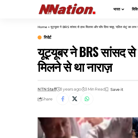
भारत
विवि
Home
»
यूट्यूबर ने BRS सांसद से हाथ मिलाया और घोंप दिया चाकू, ‘दलित बंधु’ का लाभ 
रिपोर्ट
यूट्यूबर ने BRS सांसद से
मिलने से था नाराज़
NTN Staff
3 years ago
3 Min Read
Share