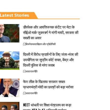
Latest Stories
डीपफेक और आपत्तिजनक कंटेंट पर मेटा के
सीईओ मार्क जुकरबर्ग ने मांगी माफी, सरकार की
सख्ती का असर
बिजनेस
भारत
विज्ञान और प्रौद्योगिकी
दिल्ली में विरोध प्रदर्शनों के लिए जंतर-मंतर की
उपयोगिता पर सुप्रीम कोर्ट सख्त, केंद्र और
दिल्ली पुलिस से मांगा जवाब
भारत
राजनीति
पेपर लीक के खिलाफ सरकार सख्त:
प्रधानमंत्री मोदी का छात्रों को बड़ा भरोसा
भारत
राजनीति
NEET धांधली पर शिक्षा मंत्रालय का कड़ा