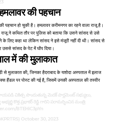
23
ुई हमलावर की पहचान
की पहचान हो चुकी है। हमलावर करीमनगर का रहने वाला राजू है।
ै। राजू ने कथित तौर पर पुलिस को बताया कि उसने सांसद से उसे
ने के लिए कहा था लेकिन सांसद ने इसे मंजूरी नहीं दी थी। सांसद से
ससे सांसद के पेट में घोंप दिया।
पताल में की मुलाकात
ड्डी से मुलाकात की, जिनका हैदराबाद के यशोदा अस्पताल में इलाज
क्स हैंडल पर पोस्ट की गई है, जिसमें उनकी अस्पताल की तस्वीर
పడి చికిత్స పొందుతున్న మెదక్ పార్లమెంట్ సభ్యులు,
 అభ్యర్థి కొత్త ప్రభాకర్ రెడ్డి గారిని పరామర్శించిన మంత్రి
tter.com/BTEHiC3pYn
(@KPRTRS)
October 30, 2023