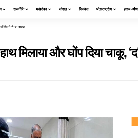
ध
राजनीति
मनोरंजन
सोशल
बिजनेस
अंतरराष्ट्रीय
हास्य-व्यंग्
नहीं मिलने से था नाराज़
 हाथ मिलाया और घोंप दिया चाकू, ‘द