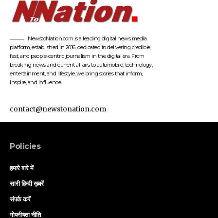
NewstoNation.com is a leading digital news media
platform, established in 2016, dedicated to delivering credible,
fast, and people-centric journalism in the digital era. From
breaking news and current affairs to automobile, technology,
entertainment, and lifestyle, we bring stories that inform,
inspire, and influence.
contact@newstonation.com
Policies
हमारे बारे में
सारी हिन्दी ख़बरें
संपर्क करें
गोपनीयता नीति