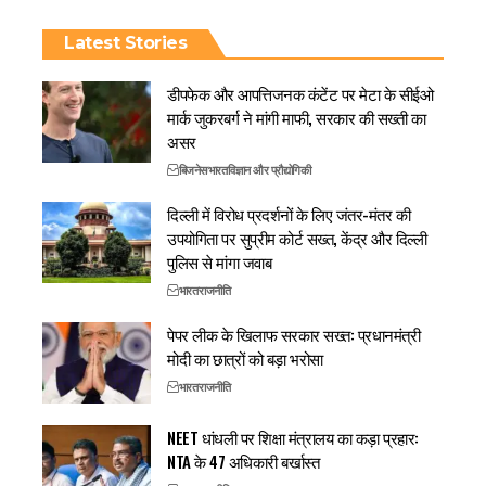
Latest Stories
डीपफेक और आपत्तिजनक कंटेंट पर मेटा के सीईओ
मार्क जुकरबर्ग ने मांगी माफी, सरकार की सख्ती का
असर
बिजनेस
भारत
विज्ञान और प्रौद्योगिकी
दिल्ली में विरोध प्रदर्शनों के लिए जंतर-मंतर की
उपयोगिता पर सुप्रीम कोर्ट सख्त, केंद्र और दिल्ली
पुलिस से मांगा जवाब
भारत
राजनीति
पेपर लीक के खिलाफ सरकार सख्त: प्रधानमंत्री
मोदी का छात्रों को बड़ा भरोसा
भारत
राजनीति
NEET धांधली पर शिक्षा मंत्रालय का कड़ा प्रहार:
NTA के 47 अधिकारी बर्खास्त