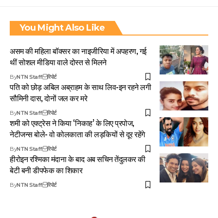
You Might Also Like
असम की महिला बॉक्सर का नाइजीरिया में अपहरण, गई
थीं सोशल मीडिया वाले दोस्त से मिलने
By
NTN Staff
रिपोर्ट
पति को छोड़ अबिल अब्राहम के साथ लिव-इन रहने लगी
सौमिनी दास, दोनों जल कर मरे
By
NTN Staff
रिपोर्ट
शमी को एक्ट्रेस ने किया ‘निकाह’ के लिए प्रपोज,
नेटीजन्स बोले- वो कोलकाता की लड़कियों से दूर रहेंगे
By
NTN Staff
रिपोर्ट
हीरोइन रश्मिका मंदाना के बाद अब सचिन तेंदुलकर की
बेटी बनी डीपफेक का शिकार
By
NTN Staff
रिपोर्ट