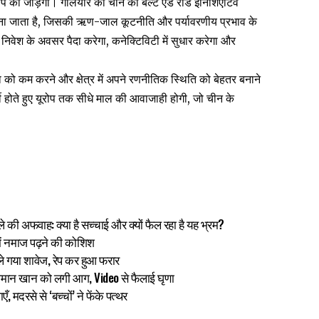
प को जोड़ेगा। गलियारे को चीन की बेल्ट एंड रोड इनिशिएटिव
ा जाता है, जिसकी ऋण-जाल कूटनीति और पर्यावरणीय प्रभाव के
वेश के अवसर पैदा करेगा, कनेक्टिविटी में सुधार करेगा और
 को कम करने और क्षेत्र में अपने रणनीतिक स्थिति को बेहतर बनाने
ी होते हुए यूरोप तक सीधे माल की आवाजाही होगी, जो चीन के
 की अफवाह: क्या है सच्चाई और क्यों फैल रहा है यह भ्रम?
ें नमाज पढ़ने की कोशिश
 ले गया शावेज, रेप कर हुआ फरार
सलमान खान को लगी आग, Video से फैलाई घृणा
ँ, मदरसे से ‘बच्चों’ ने फेंके पत्थर