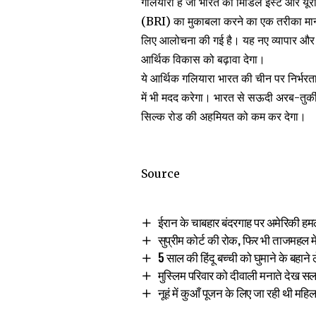
गलियारा है जो भारत को मिडिल ईस्ट और यूरो
(BRI) का मुकाबला करने का एक तरीका मान
लिए आलोचना की गई है। यह नए व्यापार और नि
आर्थिक विकास को बढ़ावा देगा।
ये आर्थिक गलियारा भारत की चीन पर निर्भरता
में भी मदद करेगा। भारत से सऊदी अरब-तुर्क
सिल्क रोड की अहमियत को कम कर देगा।
Source
ईरान के चाबहार बंदरगाह पर अमेरिकी हमले
सुप्रीम कोर्ट की रोक, फिर भी ताजमहल म
5 साल की हिंदू बच्ची को घुमाने के बहाने
मुस्लिम परिवार को दीवाली मनाते देख 
नूहं में कुआँ पूजन के लिए जा रही थी महिलाए