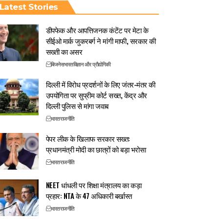
Latest Stories
डीपफेक और आपत्तिजनक कंटेंट पर मेटा के
सीईओ मार्क जुकरबर्ग ने मांगी माफी, सरकार की
सख्ती का असर
बिजनेस
भारत
विज्ञान और प्रौद्योगिकी
दिल्ली में विरोध प्रदर्शनों के लिए जंतर-मंतर की
उपयोगिता पर सुप्रीम कोर्ट सख्त, केंद्र और
दिल्ली पुलिस से मांगा जवाब
भारत
राजनीति
पेपर लीक के खिलाफ सरकार सख्त:
प्रधानमंत्री मोदी का छात्रों को बड़ा भरोसा
भारत
राजनीति
NEET धांधली पर शिक्षा मंत्रालय का कड़ा
प्रहार: NTA के 47 अधिकारी बर्खास्त
भारत
राजनीति