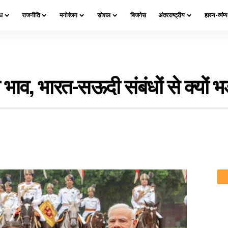
ध
राजनीति
मनोरंजन
सोशल
बिजनेस
अंतरराष्ट्रीय
हास्य-व्यंग्
या भाव, भारत-सऊदी संबंधों से क्यों