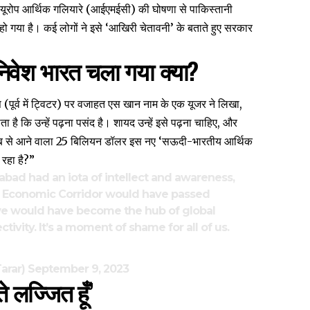
्व-यूरोप आर्थिक गलियारे (आईएमईसी) की घोषणा से
पाकिस्तानी
ो गया है। कई लोगों ने इसे ‘आखिरी चेतावनी’ के बताते हुए सरकार
निवेश भारत चला गया क्या?
 (पूर्व में ट्विटर) पर वजाहत एस खान नाम के एक यूजर ने लिखा,
कि उन्हें पढ़ना पसंद है। शायद उन्हें इसे पढ़ना चाहिए, और
रब से आने वाला 25 बिलियन डॉलर इस नए ‘सऊदी-भारतीय आर्थिक
रहा है?”
mabad had an iota of intellect and awareness,
e Economic Corridor would have passed
we would have become the hub of global
vity. It’s a moment of shame for all of us.
arar)
September 9, 2023
े लज्जित हूँ’