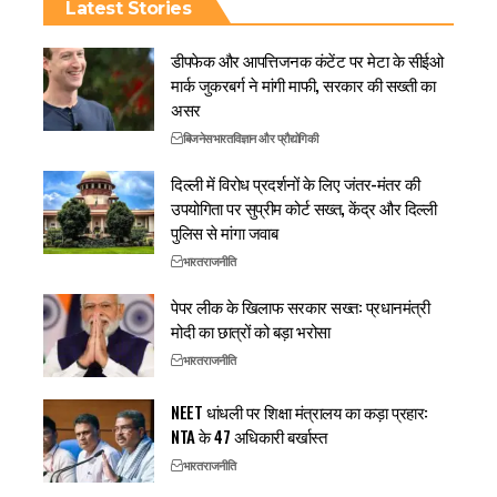
Latest Stories
डीपफेक और आपत्तिजनक कंटेंट पर मेटा के सीईओ
मार्क जुकरबर्ग ने मांगी माफी, सरकार की सख्ती का
असर
बिजनेस
भारत
विज्ञान और प्रौद्योगिकी
दिल्ली में विरोध प्रदर्शनों के लिए जंतर-मंतर की
उपयोगिता पर सुप्रीम कोर्ट सख्त, केंद्र और दिल्ली
पुलिस से मांगा जवाब
भारत
राजनीति
पेपर लीक के खिलाफ सरकार सख्त: प्रधानमंत्री
मोदी का छात्रों को बड़ा भरोसा
भारत
राजनीति
NEET धांधली पर शिक्षा मंत्रालय का कड़ा प्रहार:
NTA के 47 अधिकारी बर्खास्त
भारत
राजनीति