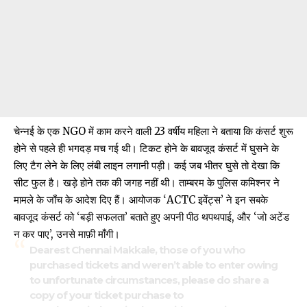
चेन्नई के एक NGO में काम करने वाली 23 वर्षीय महिला ने बताया कि कंसर्ट शुरू
होने से पहले ही भगदड़ मच गई थी। टिकट होने के बावजूद कंसर्ट में घुसने के
लिए टैग लेने के लिए लंबी लाइन लगानी पड़ी। कई जब भीतर घुसे तो देखा कि
सीट फुल है। खड़े होने तक की जगह नहीं थी। ताम्बरम के पुलिस कमिश्नर ने
मामले के जाँच के आदेश दिए हैं। आयोजक ‘ACTC इवेंट्स’ ने इन सबके
बावजूद कंसर्ट को ‘बड़ी सफलता’ बताते हुए अपनी पीठ थपथपाई, और ‘जो अटेंड
न कर पाए’, उनसे माफ़ी माँगी।
Dearest Chennai Makkale, those of you who
purchased tickets and weren’t able to enter owing
to unfortunate circumstances, please do share a
copy of your ticket purchase to