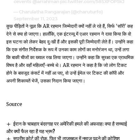
cevents
@arrahman
pic.twitter.com/58SXFOP5kJ
— Charulatha Rangarajan (@charuturfo)
September 11, 2023
कुछ पीड़ितों ने पूछा कि AR रहमान जिम्मेदारी क्यों नहीं ले रहे हैं, सिर्फ ‘सॉरी’ कह
देने से क्या हो जाएगा। हालाँकि, एक इंटरव्यू में एआर रहमान ने दावा किया कि वो
इस घटना को लेकर बेहद दुःखी हैं और इसकी पूरी जिम्मेदारी लेते हैं। उन्होंने कहा
कि एक संगीत निर्देशक के रूप में उनका काम लोगों का मनोरंजन था, उन्हें लगा
कि बाकी चीजों का ख्याल रख लिया जाएगा। उन्होंने
कहा कि
सुरक्षा एक प्राथमिक
विषय है और वहाँ महिलाएँ-बच्चे थे। AR रहमान ने कहा है कि जो लोग टिकट
होने के बावजूद कंसर्ट में नहीं आ पाए, वो उन्हें ईमेल पर टिकट की कॉपी और
अपनी शिकायतें भेजें, उसका निदान किया जाएगा।
Source
ईरान के चाबहार बंदरगाह पर अमेरिकी हमले की अफवाह: क्या है सच्चाई
और क्यों फैल रहा है यह भ्रम?
सुप्रीम कोर्ट की रोक, फिर भी ताजमहल में नमाज पढ़ने की कोशिश