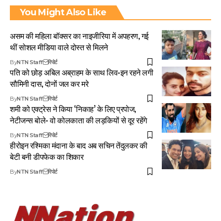
You Might Also Like
असम की महिला बॉक्सर का नाइजीरिया में अपहरण, गई
थीं सोशल मीडिया वाले दोस्त से मिलने
By
NTN Staff
रिपोर्ट
पति को छोड़ अबिल अब्राहम के साथ लिव-इन रहने लगी
सौमिनी दास, दोनों जल कर मरे
By
NTN Staff
रिपोर्ट
शमी को एक्ट्रेस ने किया ‘निकाह’ के लिए प्रपोज,
नेटीजन्स बोले- वो कोलकाता की लड़कियों से दूर रहेंगे
By
NTN Staff
रिपोर्ट
हीरोइन रश्मिका मंदाना के बाद अब सचिन तेंदुलकर की
बेटी बनी डीपफेक का शिकार
By
NTN Staff
रिपोर्ट