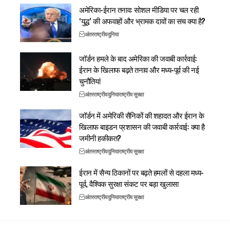
अमेरिका-ईरान तनाव: सोशल मीडिया पर चल रही
‘युद्ध’ की अफवाहों और भ्रामक दावों का सच क्या है?
अंतरराष्ट्रीय
दुनिया
जॉर्डन हमले के बाद अमेरिका की जवाबी कार्रवाई:
ईरान के खिलाफ बढ़ते तनाव और मध्य-पूर्व की नई
चुनौतियां
अंतरराष्ट्रीय
दुनिया
राष्ट्रीय सुरक्षा
जॉर्डन में अमेरिकी सैनिकों की शहादत और ईरान के
खिलाफ बाइडन प्रशासन की जवाबी कार्रवाई: क्या है
जमीनी हकीकत?
अंतरराष्ट्रीय
दुनिया
राष्ट्रीय सुरक्षा
ईरान में सैन्य ठिकानों पर बढ़ते हमलों से दहला मध्य-
पूर्व, वैश्विक सुरक्षा संकट पर बड़ा खुलासा
अंतरराष्ट्रीय
दुनिया
राष्ट्रीय सुरक्षा