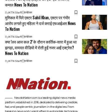
कमाल News To Nation
By
NTN Staff
मनोरंजन
मुश्किल में घिरे एक्टर Sahil Khan, एक्टर पर गंभीर
आरोप लगाते हुए महिला ने दर्ज कराई एफआईआर News
To Nation
By
NTN Staff
मनोरंजन
क्या 'लव आज कल 2' के दौरान कार्तिक-सारा में हुआ था
झगड़ा, वायरल वीडियो में रोती हुईं नजर आईं एक्ट्रेस?
News To Nation
By
NTN Staff
मनोरंजन
NewstoNation.com is a leading digital news media
platform, established in 2016, dedicated to delivering credible,
fast, and people-centric journalism in the digital era. From
breaking news and current affairs to automobile, technology,