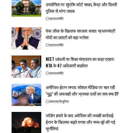
उपयोगिता पर सुप्रीम कोर्ट सख्त, केंद्र और दिल्ली
पुलिस से मांगा जवाब
भारत
राजनीति
पेपर लीक के खिलाफ सरकार सख्त: प्रधानमंत्री
मोदी का छात्रों को बड़ा भरोसा
भारत
राजनीति
NEET धांधली पर शिक्षा मंत्रालय का कड़ा प्रहार:
NTA के 47 अधिकारी बर्खास्त
भारत
राजनीति
अमेरिका-ईरान तनाव: सोशल मीडिया पर चल रही
‘युद्ध’ की अफवाहों और भ्रामक दावों का सच क्या है?
अंतरराष्ट्रीय
दुनिया
जॉर्डन हमले के बाद अमेरिका की जवाबी कार्रवाई:
ईरान के खिलाफ बढ़ते तनाव और मध्य-पूर्व की नई
चुनौतियां