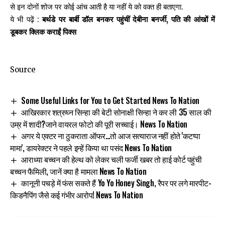
से इन दोनों शोज पर कोई आंच आती है या नहीं ये को वक्त ही बताएगा.
ये भी पढ़ें :
बर्थडे पर बार्बी डॉल बनकर पहुंचीं देबीना बनर्जी, पति की आंखों में
डूबकर क्लिक कराईं पिक्स
Source
Some Useful Links for You to Get Started News To Nation
आखिरकार शत्रुघ्न सिन्हा की बेटी सोनाक्षी सिन्हा ने कर ली 35 साल की
उम्र में शादी?जाने वायरल फोटो की पूरी सच्चाई। News To Nation
अगर ये एक्टर ना ठुकराता ऑफर…तो आज सत्याराज नहीं होते 'कटप्पा
मामा', डायरेक्टर ने पहले इन्हें किया था पसंद News To Nation
आराध्या बच्चन की हेल्थ को लेकर चली फर्जी खबर तो हाई कोर्ट पहुंची
बच्चन फैमिली, जानें क्या है मामला News To Nation
कानूनी पचड़े में फंस सकते हैं Yo Yo Honey Singh, रैपर पर लगे मारपीट-
किडनैपिंग जैसे कई गंभीर आरोप! News To Nation