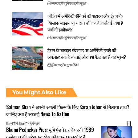
अंतरराष्ट्रीय
दुनिया
राष्ट्रीय सुरक्षा
जॉर्डन में अमेरिकी सैनिकों की शहादत और ईरान के
खिलाफ बाइडन प्रशासन की जवाबी कार्रवाई: क्या है
जमीनी हकीकत?
अंतरराष्ट्रीय
दुनिया
राष्ट्रीय सुरक्षा
ईरान के चाबहार बंदरगाह पर अमेरिकी हमले की
अफवाह: क्या है सच्चाई और क्यों फैल रहा है यह भ्रम?
दुनिया
राष्ट्रीय सुरक्षा
रिपोर्ट
You Might Also Like
Salman Khan ने अपनी अगली फिल्म के लिए Karan Johar से मिलाया हाथ?
जानिए क्या है सच्चाई News To Nation
By
NTN Staff
मनोरंजन
Bhumi Pednekar Pics: भूमि पेडनेकर ने पहनी 1989
कलेक्शन की ड्रेस, एक्ट्रेस की एक-एक तस्वीर है