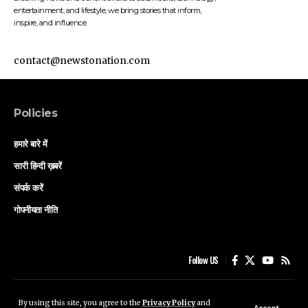
entertainment, and lifestyle, we bring stories that inform,
inspire, and influence.
contact@newstonation.com
Policies
हमारे बारे में
सारी हिन्दी ख़बरें
संपर्क करें
गोपनीयता नीति
Follow US
हमारे बारे में
सारी हिन्दी ख़बरें
संपर्क करें
गोपनीयता नीति
By using this site, you agree to the
Privacy Policy
and