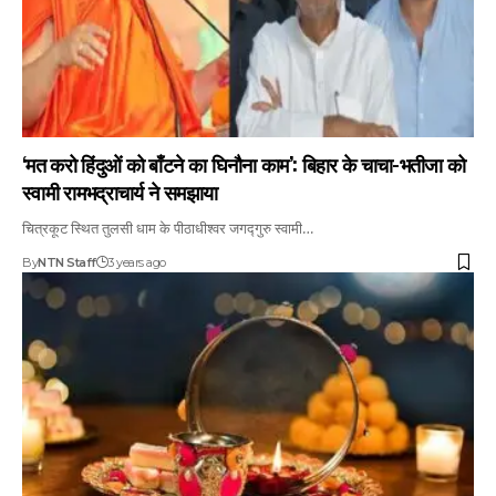
‘मत करो हिंदुओं को बाँटने का घिनौना काम’: बिहार के चाचा-भतीजा को
स्वामी रामभद्राचार्य ने समझाया
चित्रकूट स्थित तुलसी धाम के पीठाधीश्वर जगद्गुरु स्वामी…
By
NTN Staff
3 years ago