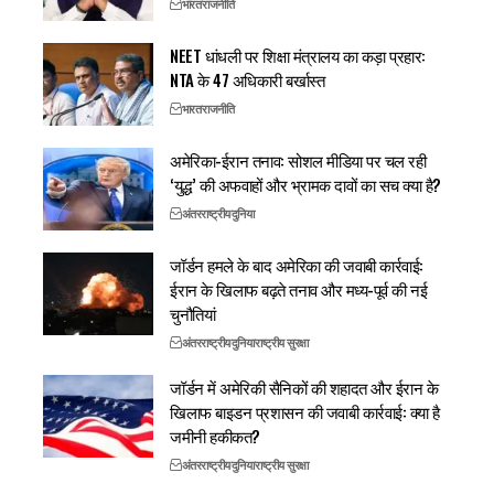
भारत
राजनीति
NEET धांधली पर शिक्षा मंत्रालय का कड़ा प्रहार:
NTA के 47 अधिकारी बर्खास्त
भारत
राजनीति
अमेरिका-ईरान तनाव: सोशल मीडिया पर चल रही
‘युद्ध’ की अफवाहों और भ्रामक दावों का सच क्या है?
अंतरराष्ट्रीय
दुनिया
जॉर्डन हमले के बाद अमेरिका की जवाबी कार्रवाई:
ईरान के खिलाफ बढ़ते तनाव और मध्य-पूर्व की नई
चुनौतियां
अंतरराष्ट्रीय
दुनिया
राष्ट्रीय सुरक्षा
जॉर्डन में अमेरिकी सैनिकों की शहादत और ईरान के
खिलाफ बाइडन प्रशासन की जवाबी कार्रवाई: क्या है
जमीनी हकीकत?
अंतरराष्ट्रीय
दुनिया
राष्ट्रीय सुरक्षा