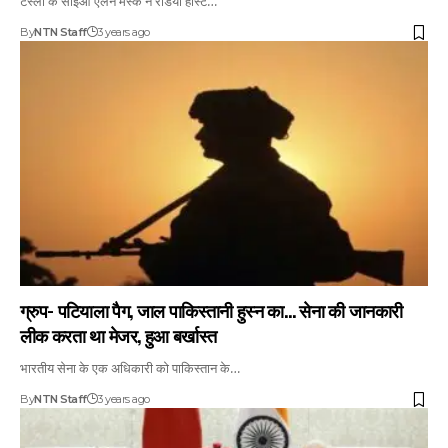
टेस्ला के सीईओ एलन मस्क ने रेडियो होस्ट…
By
NTN Staff
3 years ago
ग्रुप- पटियाला पैग, जाल पाकिस्तानी हुस्न का… सेना की जानकारी
लीक करता था मेजर, हुआ बर्खास्त
भारतीय सेना के एक अधिकारी को पाकिस्तान के…
By
NTN Staff
3 years ago