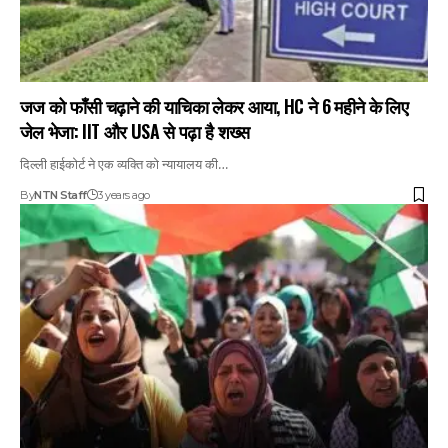
जज को फाँसी चढ़ाने की याचिका लेकर आया, HC ने 6 महीने के लिए
जेल भेजा: IIT और USA से पढ़ा है शख्स
दिल्ली हाईकोर्ट ने एक व्यक्ति को न्यायालय की…
By
NTN Staff
3 years ago