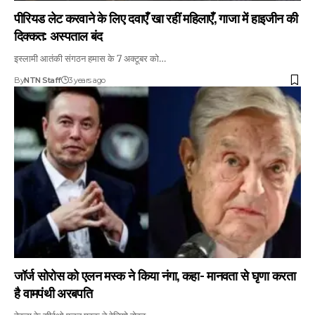
पीरियड लेट करवाने के लिए दवाएँ खा रहीं महिलाएँ, गाजा में हाइजीन की
दिक्कत: अस्पताल बंद
इस्लामी आतंकी संगठन हमास के 7 अक्टूबर को…
By
NTN Staff
3 years ago
जॉर्ज सोरोस को एलन मस्क ने किया नंगा, कहा- मानवता से घृणा करता
है वामपंथी अरबपति