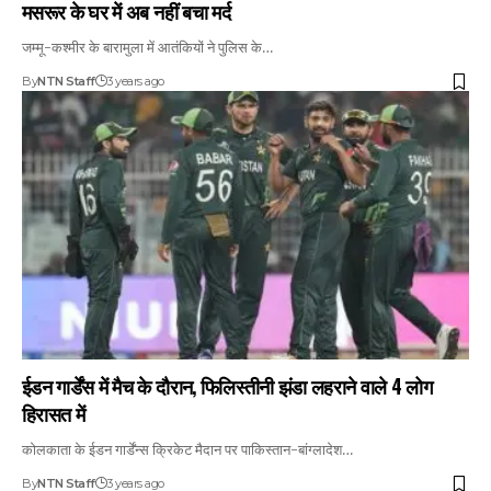
मसरूर के घर में अब नहीं बचा मर्द
जम्मू-कश्मीर के बारामुला में आतंकियों ने पुलिस के…
By
NTN Staff
3 years ago
ईडन गार्डेंस में मैच के दौरान, फिलिस्तीनी झंडा लहराने वाले 4 लोग
हिरासत में
कोलकाता के ईडन गार्डेंन्स क्रिकेट मैदान पर पाकिस्तान-बांग्लादेश…
By
NTN Staff
3 years ago