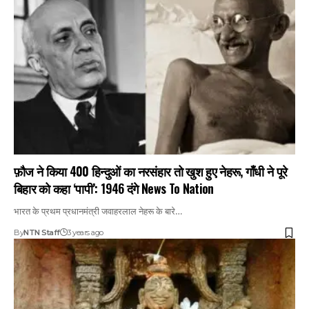
फ़ौज ने किया 400 हिन्दुओं का नरसंहार तो खुश हुए नेहरू, गाँधी ने पूरे
बिहार को कहा ‘पापी’: 1946 दंगे News To Nation
भारत के प्रथम प्रधानमंत्री जवाहरलाल नेहरू के बारे…
By
NTN Staff
3 years ago