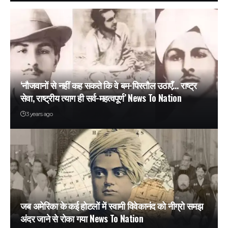
‘नौजवानों से नहीं कह सकते कि वे बम-पिस्तौल उठाएँ… राष्ट्र
सेवा, राष्ट्रीय त्याग ही सर्व-महत्वपूर्ण’ News To Nation
3 years ago
जब अमेरिका के कई होटलों में स्वामी विवेकानंद को नीग्रो समझ
अंदर जाने से रोका गया News To Nation