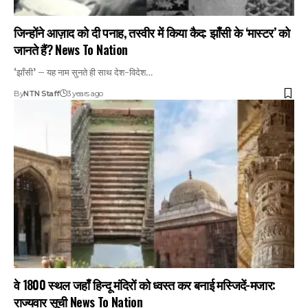
जिन्होंने आज़ाद को दी पनाह, तस्वीर में किया कैद: झाँसी के ‘मास्टर’ को
जानते हैं? News To Nation
‘झाँसी’ – यह नाम सुनते ही साथ देश-विदेश…
By
NTN Staff
3 years ago
वे 1800 स्थल जहाँ हिन्दू मंदिरों को ध्वस्त कर बनाई मस्जिदें-मजार:
राज्यवार सूची News To Nation