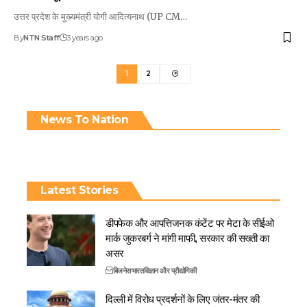
उत्तर प्रदेश के मुख्यमंत्री योगी आदित्यनाथ (UP CM…
By
NTN Staff
3 years ago
1
2
News To Nation
Latest Stories
डीपफेक और आपत्तिजनक कंटेंट पर मेटा के सीईओ
मार्क जुकरबर्ग ने मांगी माफी, सरकार की सख्ती का
असर
बिजनेस
भारत
विज्ञान और प्रौद्योगिकी
दिल्ली में विरोध प्रदर्शनों के लिए जंतर-मंतर की