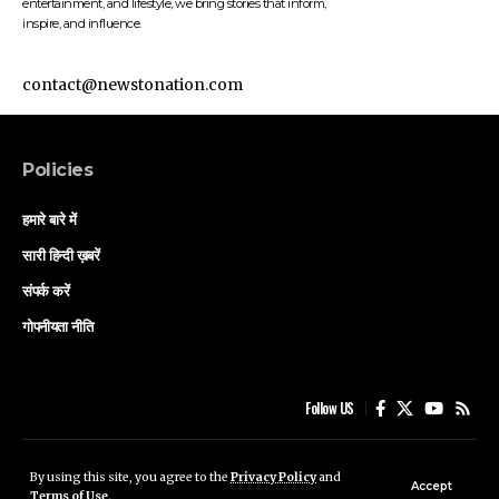
entertainment, and lifestyle, we bring stories that inform,
inspire, and influence.
contact@newstonation.com
Policies
हमारे बारे में
सारी हिन्दी ख़बरें
संपर्क करें
गोपनीयता नीति
Follow US
हमारे बारे में
सारी हिन्दी ख़बरें
संपर्क करें
गोपनीयता नीति
By using this site, you agree to the
Privacy Policy
and
Accept
Terms of Use
.