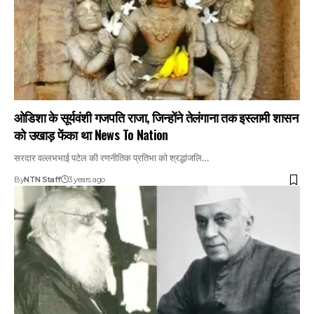
ओडिशा के सूर्यवंशी गजपति राजा, जिन्होंने तेलंगाना तक इस्लामी शासन
को उखाड़ फेंका था News To Nation
सरदार वल्लभभाई पटेल की रणनीतिक प्रतिभा को श्रद्धांजलि…
By
NTN Staff
3 years ago