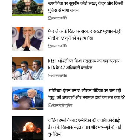
उपयोगिता पर सुप्रीम कोर्ट सख्त, केंद्र और दिल्ली
पुलिस से मांगा जवाब
भारत
राजनीति
पेपर लीक के खिलाफ सरकार सख्त: प्रधानमंत्री
मोदी का छात्रों को बड़ा भरोसा
भारत
राजनीति
NEET धांधली पर शिक्षा मंत्रालय का कड़ा प्रहार:
NTA के 47 अधिकारी बर्खास्त
भारत
राजनीति
अमेरिका-ईरान तनाव: सोशल मीडिया पर चल रही
‘युद्ध’ की अफवाहों और भ्रामक दावों का सच क्या है?
अंतरराष्ट्रीय
दुनिया
जॉर्डन हमले के बाद अमेरिका की जवाबी कार्रवाई:
ईरान के खिलाफ बढ़ते तनाव और मध्य-पूर्व की नई
चुनौतियां