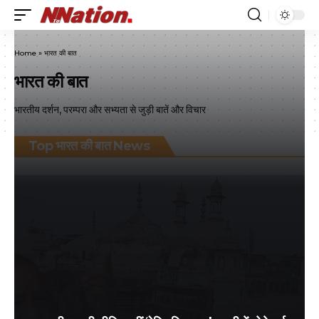
Home
»
भारत की बात
भारत की बात
भारतीय दर्शन, परम्परा और सभ्यता से जुड़ी बातें और विचार
Top भारत की बात News