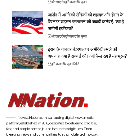
अंतरराष्ट्रीय
दुनिया
राष्ट्रीय सुरक्षा
जॉर्डन में अमेरिकी सैनिकों की शहादत और ईरान के
खिलाफ बाइडन प्रशासन की जवाबी कार्रवाई: क्या है
जमीनी हकीकत?
अंतरराष्ट्रीय
दुनिया
राष्ट्रीय सुरक्षा
ईरान के चाबहार बंदरगाह पर अमेरिकी हमले की
अफवाह: क्या है सच्चाई और क्यों फैल रहा है यह भ्रम?
दुनिया
राष्ट्रीय सुरक्षा
रिपोर्ट
NewstoNation.com is a leading digital news media
platform, established in 2016, dedicated to delivering credible,
fast, and people-centric journalism in the digital era. From
breaking news and current affairs to automobile, technology,