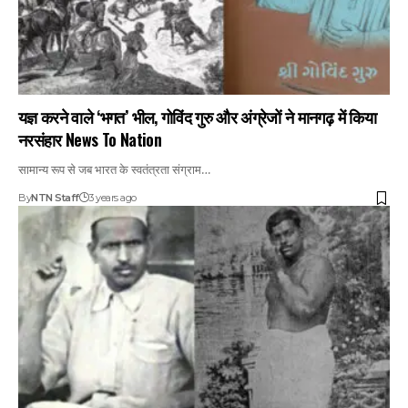
यज्ञ करने वाले ‘भगत’ भील, गोविंद गुरु और अंग्रेजों ने मानगढ़ में किया
नरसंहार News To Nation
सामान्य रूप से जब भारत के स्वतंत्रता संग्राम…
By
NTN Staff
3 years ago