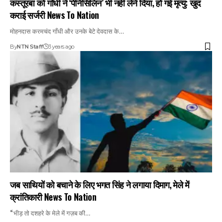
कस्तूरबा को गाँधी ने ‘पेनिसिलिन’ भी नहीं लेने दिया, हो गई मृत्यु: खुद
कराई सर्जरी News To Nation
मोहनदास करमचंद गाँधी और उनके बेटे देवदास के…
By
NTN Staff
3 years ago
जब साथियों को बचाने के लिए भगत सिंह ने लगाया दिमाग, मेले में
क्रांतिकारी News To Nation
“भीड़ तो दशहरे के मेले में गज़ब की…