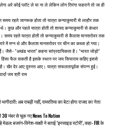
ेगा अरे कोई प्लॉट ले या ना ले लेकिन लोग तिरंगा फहराने तो जा ही
श समय रहते जागरूक होता तो यात्रा कन्याकुमारी से लाहौर तक
्त थे। कुछ और पहले यात्रा होती तो शायद कन्याकुमारी से कंधार
थे। समय रहते यात्रा होती तो कन्याकुमारी से कैलाश मानसरोवर तक
नारे में मग्न थे और कैलाश मानसरोवर पर चीन का कब्जा हो गया।
र हुईं। जैसे- ‘अखंड भारत’ कहना सांप्रदायिकता है। ‘भारत जोड़ो’
 से हिंसा फैल सकती है इसके स्थान पर जय सियाराम कहिए इससे
ी है। खैर देर आए दुरुस्त आए। यात्रा सफलतापूर्वक संपन्न हुई।
ाद! जय श्री राम
गीदारी: अब राबड़ी नहीं, रामरतिया का बेटा होगा राजद का नेता
भी 30 नंबर से चूक गए News To Nation
ं बहे मेडल: बजरंग-विनेश-साक्षी ने बताई ‘इनसाइड स्टोरी’, कहा- FIR के