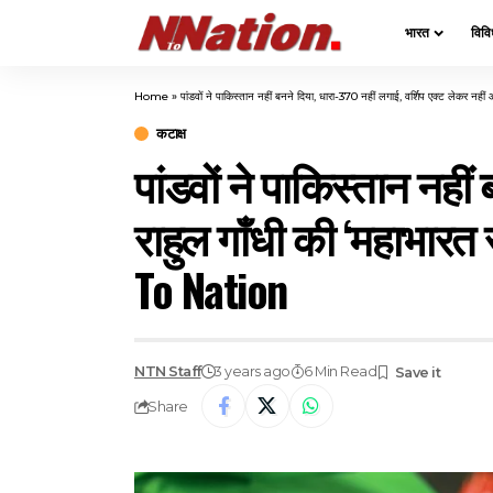
भारत
विवि
Home
»
पांडवों ने पाकिस्तान नहीं बनने दिया, धारा-370 नहीं लगाई, वर्शिप एक्ट लेकर न
कटाक्ष
पांडवों ने पाकिस्तान नहीं
राहुल गाँधी की ‘महाभारत 
To Nation
NTN Staff
3 years ago
6 Min Read
Share