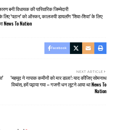
 कारण बनी विधायक की पारिवारिक जिम्मेदारी
के लिए ‘पठान’ को ऑस्कर, कालजयी डायलॉग ‘शिवा-शिवा’ के लिए
फैसला News To Nation
Facebook
NEXT ARTICLE
आ’
‘महमूद ने नापाक कमीनों को मार डाला’: याद कीजिए सोमनाथ
विध्वंस, हमें पढ़ाया गया – गजनी धन लूटने आया था News To
Nation