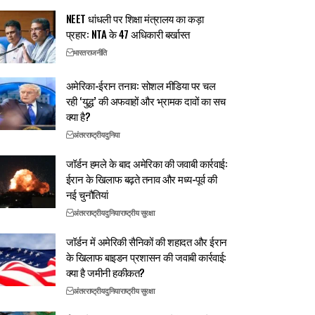
NEET धांधली पर शिक्षा मंत्रालय का कड़ा
प्रहार: NTA के 47 अधिकारी बर्खास्त
भारत
राजनीति
अमेरिका-ईरान तनाव: सोशल मीडिया पर चल
रही ‘युद्ध’ की अफवाहों और भ्रामक दावों का सच
क्या है?
अंतरराष्ट्रीय
दुनिया
जॉर्डन हमले के बाद अमेरिका की जवाबी कार्रवाई:
ईरान के खिलाफ बढ़ते तनाव और मध्य-पूर्व की
नई चुनौतियां
अंतरराष्ट्रीय
दुनिया
राष्ट्रीय सुरक्षा
जॉर्डन में अमेरिकी सैनिकों की शहादत और ईरान
के खिलाफ बाइडन प्रशासन की जवाबी कार्रवाई:
क्या है जमीनी हकीकत?
अंतरराष्ट्रीय
दुनिया
राष्ट्रीय सुरक्षा