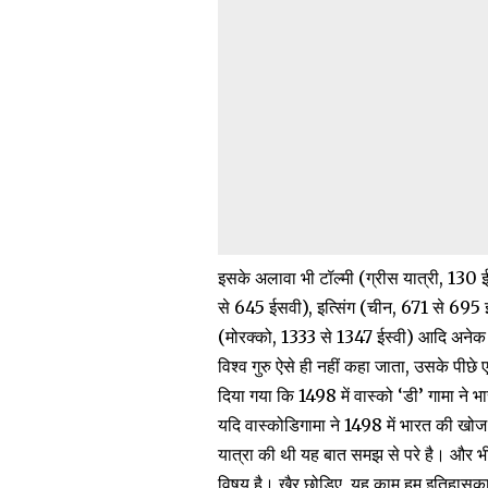
इसके अलावा भी टॉल्मी (ग्रीस यात्री, 130 
से 645 ईसवी), इत्सिंग (चीन, 671 से 695 
(मोरक्को, 1333 से 1347 ईस्वी) आदि अनेक 
विश्व गुरु ऐसे ही नहीं कहा जाता, उसके पी
दिया गया कि 1498 में वास्को ‘डी’ गामा ने
यदि वास्कोडिगामा ने 1498 में भारत की खो
यात्रा की थी यह बात समझ से परे है। और भी
विषय है। खैर छोड़िए, यह काम हम इतिहासकारो