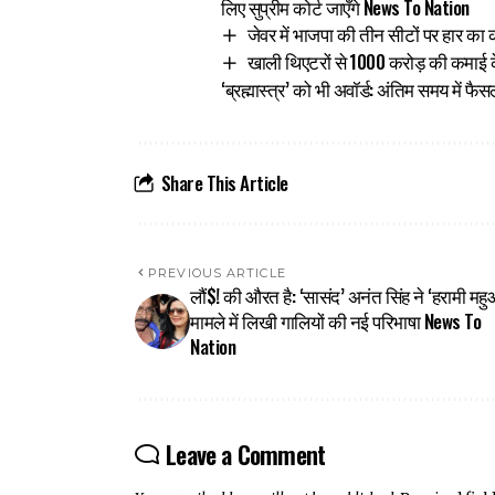
लिए सुप्रीम कोर्ट जाएँगे News To Nation
जेवर में भाजपा की तीन सीटों पर हार का
खाली थिएटरों से ₹1000 करोड़ की कमाई 
‘ब्रह्मास्त्र’ को भी अवॉर्ड: अंतिम समय में 
Share This Article
PREVIOUS ARTICLE
लौं$! की औरत है: ‘सासंद’ अनंत सिंह ने ‘हरामी महु
मामले में लिखी गालियों की नई परिभाषा News To
Nation
Leave a Comment