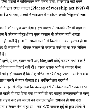
जैसे पांडवों ने पाकिस्तान नहीं बनने दिया, बांग्लादेश नहीं बनने
 पांडवों ने पूजा स्थल कानून (Places of worship act 1991) भी
जा वैध हो गया, पांडवों ने संविधान में संशोधन करके ‘सेकुलर’ शब्द
इन कामों को भी पूरा कर दिया। इस यात्रा से आपको और भी बहुत सी
ाल में कोरोना योद्धाओं पर फूल बरसाने से कोरोना नहीं भागता
कम हो जाती है। ताली-थाली बजाने से किसी का उत्साहवर्धन हो या
ा बंद हो सकता है। दीपक जलाने से प्रकाश फैले या ना फैले लेकिन
ी है।
में कुत्ते, सूअर, इंसान सभी आए किंतु कहीं कोई नफरत नहीं दिखाई
आए लेकिन गाय दिखाई नहीं दी। शायद उसके आने से नफरत फैल
थी। हो सकता है कि सेकुलरिज्म खतरे में पड़ जाता। लेकिन बीच
ाथ चलने से प्यार फैलता है। धर्मनिरपेक्षता बढ़ती है।
इस यात्रा से संदेश गया कि कन्याकुमारी से लेकर कश्मीर तक भारत
पहले ही हटा दिया गया था नहीं तो यह यात्रा कन्याकुमारी से जम्मू
रंगा फहरा कर इस यात्रा का सफलतापूर्वक समापन हो गया उस
 अपना बलिदान देना पड़ा था। जब 370 समाप्त हुई तो कुछ लोगों ने