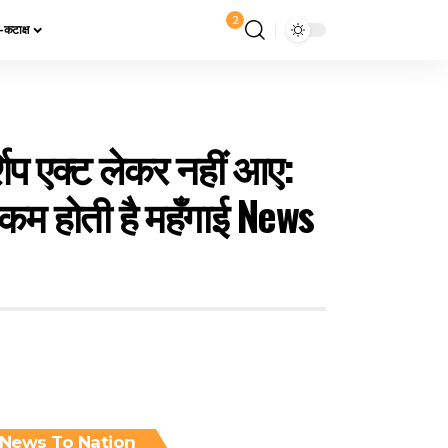
2
य-कटाक्ष
्शिप एक्ट लेकर नहीं आए:
े कम होती है महँगाई News
News To Nation