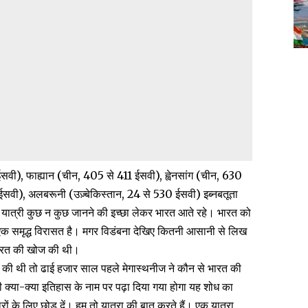
ईसवी), फाह्यान (चीन, 405 से 411 ईसवी), ह्वेनसांग (चीन, 630
ईसवी), अलबरूनी (उज़्बेकिस्तान, 24 से 530 ईसवी) इब्नबतूता
यात्री कुछ न कुछ जानने की इच्छा लेकर भारत आते रहे। भारत को
छे एक समृद्ध विरासत है। मगर विडंबना देखिए कितनी आसानी से लिख
 भारत की खोज की थी।
ज की थी तो ढाई हजार साल पहले मेगास्थनीज ने कौन से भारत की
 क्या-क्या इतिहास के नाम पर पढ़ा दिया गया होगा यह शोध का
ं के लिए छोड़ दें। हम तो यात्रा की बात करते हैं। एक यात्रा