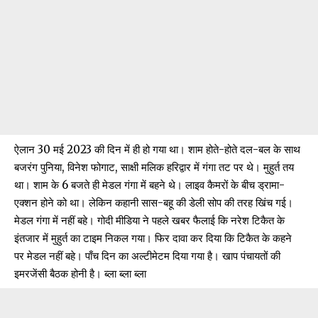
ऐलान 30 मई 2023 की दिन में ही हो गया था। शाम होते-होते दल-बल के साथ
बजरंग पुनिया, विनेश फोगाट, साक्षी मलिक हरिद्वार में गंगा तट पर थे। मुहुर्त तय
था। शाम के 6 बजते ही मेडल गंगा में बहने थे। लाइव कैमरों के बीच ड्रामा-
एक्शन होने को था। लेकिन कहानी सास-बहू की डेली सोप की तरह खिंच गई।
मेडल गंगा में नहीं बहे। गोदी मीडिया ने पहले खबर फैलाई कि नरेश टिकैत के
इंतजार में मुहुर्त का टाइम निकल गया। फिर दावा कर दिया कि टिकैत के कहने
पर मेडल नहीं बहे। पाँच दिन का अल्टीमेटम दिया गया है। खाप पंचायतों की
इमरजेंसी बैठक होनी है। ब्ला ब्ला ब्ला