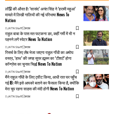
लौं$! की औरत है: ‘सासंद’ अनंत सिंह ने ‘हरामी महुआ’
मामले में लिखी गालियों की नई परिभाषा News To
Nation
By
NTN Staff
कटाक्ष
राहुल बाबा के पास मत फटकना डर, कहीं गर्मी में भी न
पहनने लगें स्वेटर News To Nation
By
NTN Staff
कटाक्ष
रिसर्च के लिए लैब भेजा जाएगा राहुल गाँधी का अमोघ
वस्त्र, ‘हाथ’ की जगह सुपर ह्यूमन का ‘टीशर्ट’ होगा
कॉन्ग्रेस का चुनाव चिह्न! News To Nation
By
NTN Staff
कटाक्ष
मैंने राहुल गाँधी के लिए ट्वीट किया, आधी रात घर पहुँच
गई IB: मैंने इसे आपको बताने का फैसला किया है, क्योंकि
मेरा चुप रहना साहस की मंदी होगी News To Nation
By
NTN Staff
कटाक्ष