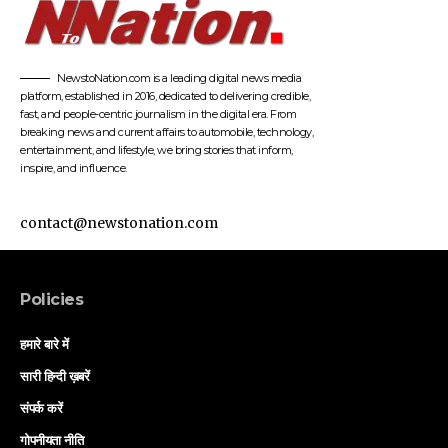
NewstoNation.com is a leading digital news media
platform, established in 2016, dedicated to delivering credible,
fast, and people-centric journalism in the digital era. From
breaking news and current affairs to automobile, technology,
entertainment, and lifestyle, we bring stories that inform,
inspire, and influence.
contact@newstonation.com
Policies
हमारे बारे में
सारी हिन्दी ख़बरें
संपर्क करें
गोपनीयता नीति