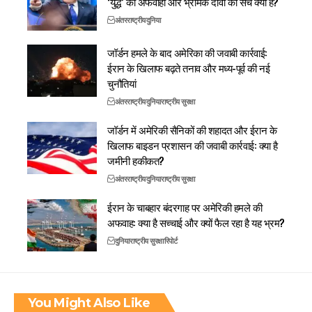
‘युद्ध’ की अफवाहों और भ्रामक दावों का सच क्या है?
अंतरराष्ट्रीय
दुनिया
जॉर्डन हमले के बाद अमेरिका की जवाबी कार्रवाई:
ईरान के खिलाफ बढ़ते तनाव और मध्य-पूर्व की नई
चुनौतियां
अंतरराष्ट्रीय
दुनिया
राष्ट्रीय सुरक्षा
जॉर्डन में अमेरिकी सैनिकों की शहादत और ईरान के
खिलाफ बाइडन प्रशासन की जवाबी कार्रवाई: क्या है
जमीनी हकीकत?
अंतरराष्ट्रीय
दुनिया
राष्ट्रीय सुरक्षा
ईरान के चाबहार बंदरगाह पर अमेरिकी हमले की
अफवाह: क्या है सच्चाई और क्यों फैल रहा है यह भ्रम?
दुनिया
राष्ट्रीय सुरक्षा
रिपोर्ट
You Might Also Like