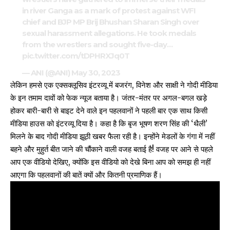
in river Ganga as a mark of protest against WFI
chief and BJP MP Brij Bhushan Sharan Singh over
sexual harassment allegations. He took medals
from the wrestlers and sought five-day…
pic.twitter.com/tDPHRXJq0T
— ANI (@ANI)
May 30, 2023
लेकिन हमसे एक एक्सक्लूसिव इंटरव्यू में बजरंग, विनेश और साक्षी ने गोदी मीडिया
के इन तमाम दावों को फेक न्यूज बताया है। जंतर-मंतर पर अगल-बगल खड़े
होकर बारी-बारी से बाइट देने वाले इन पहलवानों ने पहली बार एक साथ किसी
मीडिया हाउस को इंटरव्यू दिया है। कहा है कि बृज भूषण शरण सिंह की ‘थैली’
मिलने के बाद गोदी मीडिया झूठी खबर फैला रही है। इन्होंने मेडलों के गंगा में नहीं
बहने और मुहुर्त बीत जाने की चौंकाने वाली वजह बताई है! वजह पर आने से पहले
आप एक वीडियो देखिए, क्योंकि इस वीडियो को देखे बिना आप को समझ ही नहीं
आएगा कि पहलवानों की बातें क्यों और कितनी प्रमाणिक हैं।