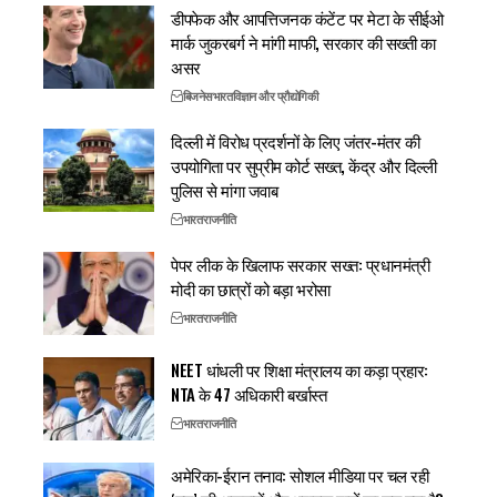
डीपफेक और आपत्तिजनक कंटेंट पर मेटा के सीईओ
मार्क जुकरबर्ग ने मांगी माफी, सरकार की सख्ती का
असर
बिजनेस
भारत
विज्ञान और प्रौद्योगिकी
दिल्ली में विरोध प्रदर्शनों के लिए जंतर-मंतर की
उपयोगिता पर सुप्रीम कोर्ट सख्त, केंद्र और दिल्ली
पुलिस से मांगा जवाब
भारत
राजनीति
पेपर लीक के खिलाफ सरकार सख्त: प्रधानमंत्री
मोदी का छात्रों को बड़ा भरोसा
भारत
राजनीति
NEET धांधली पर शिक्षा मंत्रालय का कड़ा प्रहार:
NTA के 47 अधिकारी बर्खास्त
भारत
राजनीति
अमेरिका-ईरान तनाव: सोशल मीडिया पर चल रही