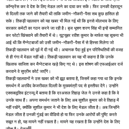
कॉन्फ्रेंस कर वे देश के लिए मेडल लाने का दावा कर सकें। फिर उनकी देहरादून
से दिल्ली तक जाने की तैयारी थी ताकि जमीन-नौकरी-पैसा सब कुछ हासिल हो
सके। तिकड़ी पहलवान को यह खबर भी मिल गई थी कि इनसे मोलभाव के लिए
सरकार कमेटी का गठन करने जा रही है। बृज भूषण शरण सिंह भी इन्हें सम्मानित
कर फोटो खिंचवाने की तैयारी में थे। यूट्यूबर रवीश कुमार के मार्फत यह सूचना भी
आई थी कि मैग्नेटबाजों को उसी जमीन-नौकरी-पैसा में से हिस्सा मिलेगा जो
तिकड़ी पहलवान को पूर्व में दी गई थी। अचानक पैदा हुई इन परिस्थितियों की वजह
से ही गंगा में मेडल नहीं बहे। तिकड़ी पहलवान का यह भी कहना है कि उनके
खिलाफ साजिश कर मैग्नेटबाज खड़े किए गए थे। इस शोषण की एफआईआर दर्ज
करवाने वे सुप्रीम कोर्ट जाएँगे।
तिकड़ी पहलवानों ने उस खबर को भी झूठ बताया है, जिसमें कहा गया था कि इनके
समर्थन में अरविंद केजरीवाल दिल्ली के मुख्यमंत्री पद से इस्तीफा देंगे। उन्होंने
एक्सक्लूसिव इंटरव्यू में बताया है कि दरअसल तिहाड़ जेल ने उनसे कहा है कि वे
उनके साथ हैं। अपना समर्थन जताने के लिए अब सुशील कुमार को वे तिहाड़ में
नहीं रखेंगे, क्योंकि सुशील कुमार ने भी देश के लिए मेडल जीता है। अब जिन्होंने
मेडल जीता है उनकी गुंडई का वीडियो हो या फिर उनके आरोपों की पुष्टि करते
सबूत न हो, यह मायने नहीं रखता है। मायने यह रखता है कि उन्होंने देश के लिए
जीता है। मेडल!!!