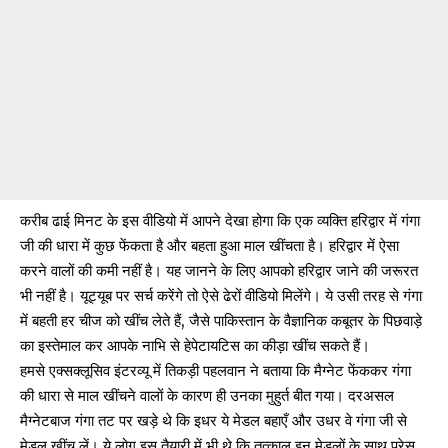
करीब ढाई मिनट के इस वीडियो में आपने देखा होगा कि एक व्यक्ति ​हरिद्वार में गंगा
जी की धारा में कुछ फेंकता है और बहता हुआ माल खींचता है। हरिद्वार में ऐसा
करने वालों की कमी नहीं है। यह जानने के लिए आपको हरिद्वार जाने की जरूरत
भी नहीं है। यूट्यूब पर सर्च करेंगे तो ऐसे ढेरों वीडियो मिलेंगे। ये उसी तरह से गंगा
में बहती हर चीज को खींच लेते हैं, जैसे पाकिस्तान के वैज्ञानिक कबूतर के पिछवाड़े
का इस्तेमाल कर आपके नाभि से
हेपेटायटिस का कीड़ा
खींच सकते हैं।
हमसे एक्सक्लूसिव इंटरव्यू में तिकड़ी पहलवान ने बताया कि मैग्नेट फेंककर गंगा
की धारा से माल खींचने वालों के कारण ही उनका मुहुर्त बीत गया। दरअसल
मैग्नेटबाज गंगा तट पर खड़े थे कि इधर ये मेडल बहाएँ और उधर वे गंगा जी से
मेडल खींच लें। ये लोग इस तैयारी में भी थे कि तत्काल इन मेडलों के साथ प्रेस