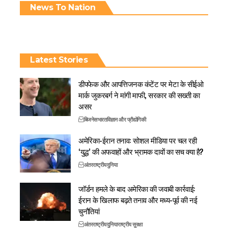
News To Nation
Latest Stories
डीपफेक और आपत्तिजनक कंटेंट पर मेटा के सीईओ
मार्क जुकरबर्ग ने मांगी माफी, सरकार की सख्ती का
असर
बिजनेस
भारत
विज्ञान और प्रौद्योगिकी
अमेरिका-ईरान तनाव: सोशल मीडिया पर चल रही
‘युद्ध’ की अफवाहों और भ्रामक दावों का सच क्या है?
अंतरराष्ट्रीय
दुनिया
जॉर्डन हमले के बाद अमेरिका की जवाबी कार्रवाई:
ईरान के खिलाफ बढ़ते तनाव और मध्य-पूर्व की नई
चुनौतियां
अंतरराष्ट्रीय
दुनिया
राष्ट्रीय सुरक्षा