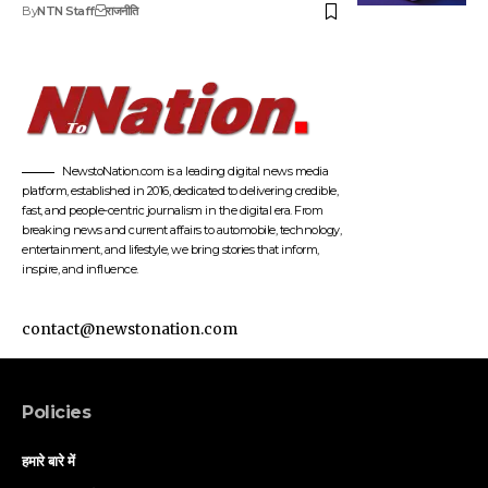
By
NTN Staff
राजनीति
NewstoNation.com is a leading digital news media
platform, established in 2016, dedicated to delivering credible,
fast, and people-centric journalism in the digital era. From
breaking news and current affairs to automobile, technology,
entertainment, and lifestyle, we bring stories that inform,
inspire, and influence.
contact@newstonation.com
Policies
हमारे बारे में