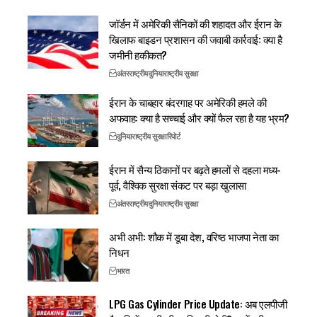
जॉर्डन में अमेरिकी सैनिकों की शहादत और ईरान के
खिलाफ बाइडन प्रशासन की जवाबी कार्रवाई: क्या है
जमीनी हकीकत?
अंतरराष्ट्रीय
दुनिया
राष्ट्रीय सुरक्षा
ईरान के चाबहार बंदरगाह पर अमेरिकी हमले की
अफवाह: क्या है सच्चाई और क्यों फैल रहा है यह भ्रम?
दुनिया
राष्ट्रीय सुरक्षा
रिपोर्ट
ईरान में सैन्य ठिकानों पर बढ़ते हमलों से दहला मध्य-
पूर्व, वैश्विक सुरक्षा संकट पर बड़ा खुलासा
अंतरराष्ट्रीय
दुनिया
राष्ट्रीय सुरक्षा
अभी अभी: शौक में डूबा देश, वरिष्ठ भाजपा नेता का
निधन
भारत
LPG Gas Cylinder Price Update: अब एलपीजी