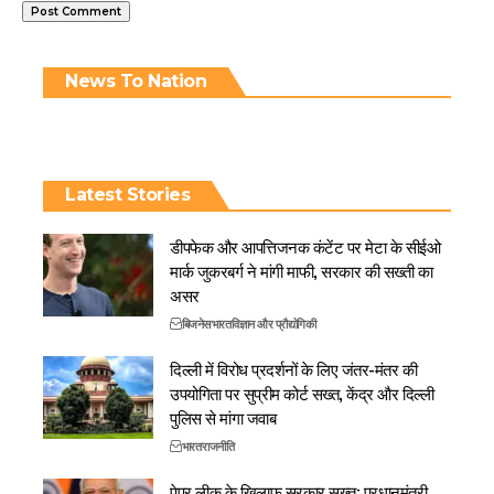
News To Nation
Latest Stories
डीपफेक और आपत्तिजनक कंटेंट पर मेटा के सीईओ
मार्क जुकरबर्ग ने मांगी माफी, सरकार की सख्ती का
असर
बिजनेस
भारत
विज्ञान और प्रौद्योगिकी
दिल्ली में विरोध प्रदर्शनों के लिए जंतर-मंतर की
उपयोगिता पर सुप्रीम कोर्ट सख्त, केंद्र और दिल्ली
पुलिस से मांगा जवाब
भारत
राजनीति
पेपर लीक के खिलाफ सरकार सख्त: प्रधानमंत्री