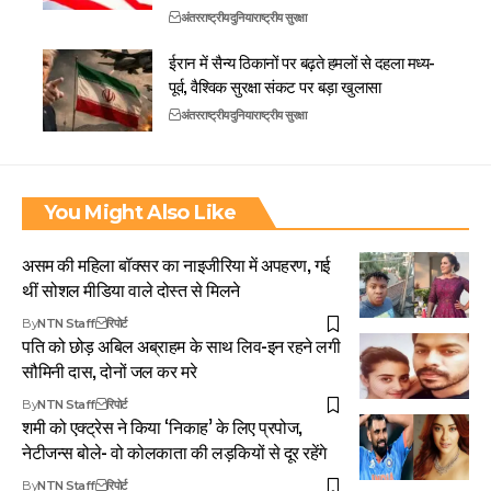
अंतरराष्ट्रीय
दुनिया
राष्ट्रीय सुरक्षा
ईरान में सैन्य ठिकानों पर बढ़ते हमलों से दहला मध्य-
पूर्व, वैश्विक सुरक्षा संकट पर बड़ा खुलासा
अंतरराष्ट्रीय
दुनिया
राष्ट्रीय सुरक्षा
You Might Also Like
असम की महिला बॉक्सर का नाइजीरिया में अपहरण, गई
थीं सोशल मीडिया वाले दोस्त से मिलने
By
NTN Staff
रिपोर्ट
पति को छोड़ अबिल अब्राहम के साथ लिव-इन रहने लगी
सौमिनी दास, दोनों जल कर मरे
By
NTN Staff
रिपोर्ट
शमी को एक्ट्रेस ने किया ‘निकाह’ के लिए प्रपोज,
नेटीजन्स बोले- वो कोलकाता की लड़कियों से दूर रहेंगे
By
NTN Staff
रिपोर्ट