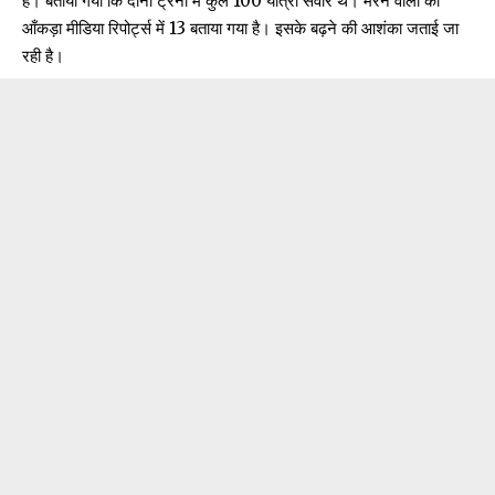
हैं। बताया गया कि दोनों ट्रेनों में कुल 100 यात्री सवार थे। मरने वालों का
आँकड़ा मीडिया रिपोर्ट्स में 13 बताया गया है। इसके बढ़ने की आशंका जताई जा
रही है।