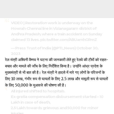
VIDEO | Restoration work is underway on the
Howrah-Chennai line in Vizianagaram district of
Andhra Pradesh, where a train accident on Sunday
claimed 13 lives.
pic.twitter.com/ABUamhGRmZ
— Press Trust of India (@PTI_News)
October 30,
2023
रेल मंत्री अश्विनी वैष्णव ने घटना की जानकारी लेते हुए रेलवे की टीमों को राहत-
बचाव और मामले की जाँच के लिए निर्देशित किया है। उन्होंने आंध्र प्रदेश के
मुख्यमंत्री से भी बात की है। रेल मंत्री ने हादसे में मारे गए लोगों के परिजनों के
लिए ₹10 लाख, गंभीर रूप से घायलों के लिए ₹2.5 लाख और मामूली रूप से घायलों
के लिए ₹50,000 के मुआवजे की घोषणा की है।
All injured shifted to hospitals.
Ex-gratia compensation disbursement started – ₹10
Lakh in case of death,
₹2.5 Lakh towards grievous and ₹50,000 for minor
injuries.