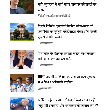
मार्क जुकरबर्ग ने मांगी माफी, सरकार की सख्ती का
असर
बिजनेस
भारत
विज्ञान और प्रौद्योगिकी
दिल्ली में विरोध प्रदर्शनों के लिए जंतर-मंतर की
उपयोगिता पर सुप्रीम कोर्ट सख्त, केंद्र और दिल्ली
पुलिस से मांगा जवाब
भारत
राजनीति
पेपर लीक के खिलाफ सरकार सख्त: प्रधानमंत्री
मोदी का छात्रों को बड़ा भरोसा
भारत
राजनीति
NEET धांधली पर शिक्षा मंत्रालय का कड़ा प्रहार:
NTA के 47 अधिकारी बर्खास्त
भारत
राजनीति
अमेरिका-ईरान तनाव: सोशल मीडिया पर चल रही
‘युद्ध’ की अफवाहों और भ्रामक दावों का सच क्या है?