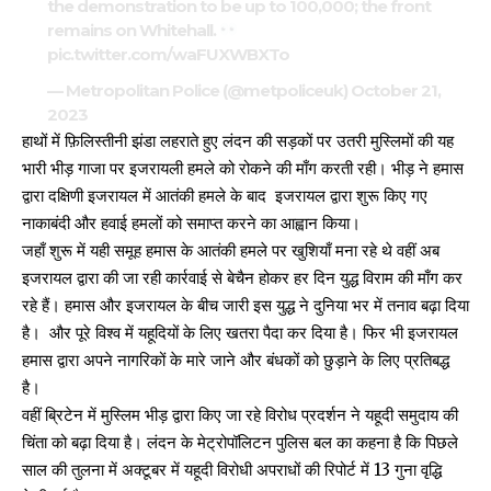
the demonstration to be up to 100,000; the front
remains on Whitehall.
pic.twitter.com/waFUXWBXTo
— Metropolitan Police (@metpoliceuk)
October 21,
2023
हाथों में फ़िलिस्तीनी झंडा लहराते हुए लंदन की सड़कों पर उतरी मुस्लिमों की यह
भारी भीड़ गाजा पर इजरायली हमले को रोकने की माँग करती रही। भीड़ ने हमास
द्वारा दक्षिणी इजरायल में आतंकी हमले के बाद इजरायल द्वारा शुरू किए गए
नाकाबंदी और हवाई हमलों को समाप्त करने का आह्वान किया।
जहाँ शुरू में यही समूह हमास के आतंकी हमले पर खुशियाँ मना रहे थे वहीं अब
इजरायल द्वारा की जा रही कार्रवाई से बेचैन होकर हर दिन युद्ध विराम की माँग कर
रहे हैं। हमास और इजरायल के बीच जारी इस युद्ध ने दुनिया भर में तनाव बढ़ा दिया
है। और पूरे विश्व में यहूदियों के लिए खतरा पैदा कर दिया है। फिर भी इजरायल
हमास द्वारा अपने नागरिकों के मारे जाने और बंधकों को छुड़ाने के लिए प्रतिबद्ध
है।
वहीं ब्रिटेन में मुस्लिम भीड़ द्वारा किए जा रहे विरोध प्रदर्शन ने यहूदी समुदाय की
चिंता को बढ़ा दिया है। लंदन के मेट्रोपॉलिटन पुलिस बल का कहना है कि पिछले
साल की तुलना में अक्टूबर में यहूदी विरोधी अपराधों की रिपोर्ट में 13 गुना वृद्धि