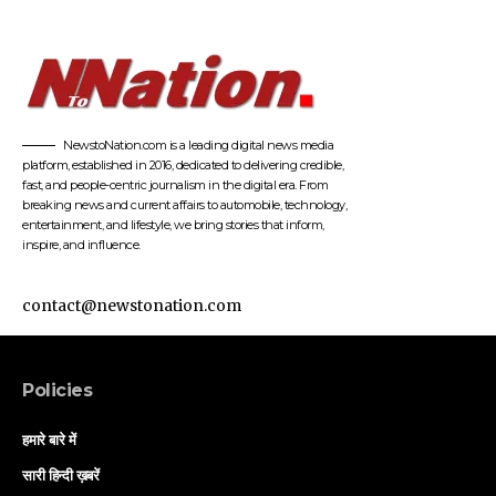
NewstoNation.com is a leading digital news media
platform, established in 2016, dedicated to delivering credible,
fast, and people-centric journalism in the digital era. From
breaking news and current affairs to automobile, technology,
entertainment, and lifestyle, we bring stories that inform,
inspire, and influence.
contact@newstonation.com
Policies
हमारे बारे में
सारी हिन्दी ख़बरें