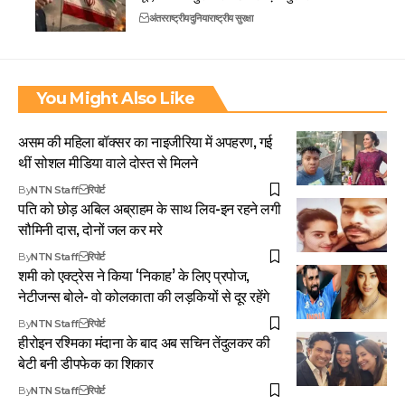
अंतरराष्ट्रीय
दुनिया
राष्ट्रीय सुरक्षा
You Might Also Like
असम की महिला बॉक्सर का नाइजीरिया में अपहरण, गई
थीं सोशल मीडिया वाले दोस्त से मिलने
By
NTN Staff
रिपोर्ट
पति को छोड़ अबिल अब्राहम के साथ लिव-इन रहने लगी
सौमिनी दास, दोनों जल कर मरे
By
NTN Staff
रिपोर्ट
शमी को एक्ट्रेस ने किया ‘निकाह’ के लिए प्रपोज,
नेटीजन्स बोले- वो कोलकाता की लड़कियों से दूर रहेंगे
By
NTN Staff
रिपोर्ट
हीरोइन रश्मिका मंदाना के बाद अब सचिन तेंदुलकर की
बेटी बनी डीपफेक का शिकार
By
NTN Staff
रिपोर्ट