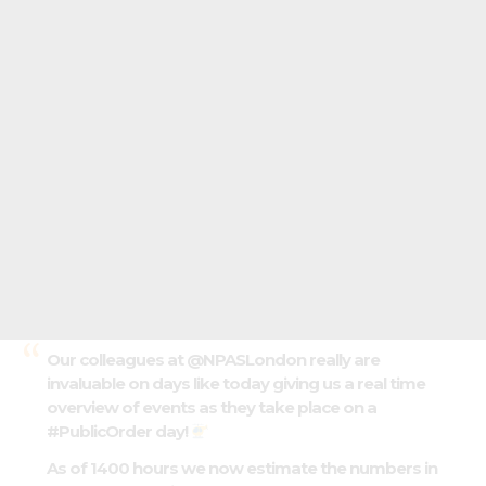
Our colleagues at
@NPASLondon
really are
invaluable on days like today giving us a real time
overview of events as they take place on a
#PublicOrder
day!
As of 1400 hours we now estimate the numbers in