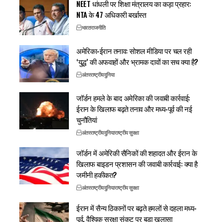
NEET धांधली पर शिक्षा मंत्रालय का कड़ा प्रहार:
NTA के 47 अधिकारी बर्खास्त
भारत
राजनीति
अमेरिका-ईरान तनाव: सोशल मीडिया पर चल रही
‘युद्ध’ की अफवाहों और भ्रामक दावों का सच क्या है?
अंतरराष्ट्रीय
दुनिया
जॉर्डन हमले के बाद अमेरिका की जवाबी कार्रवाई:
ईरान के खिलाफ बढ़ते तनाव और मध्य-पूर्व की नई
चुनौतियां
अंतरराष्ट्रीय
दुनिया
राष्ट्रीय सुरक्षा
जॉर्डन में अमेरिकी सैनिकों की शहादत और ईरान के
खिलाफ बाइडन प्रशासन की जवाबी कार्रवाई: क्या है
जमीनी हकीकत?
अंतरराष्ट्रीय
दुनिया
राष्ट्रीय सुरक्षा
ईरान में सैन्य ठिकानों पर बढ़ते हमलों से दहला मध्य-
पूर्व, वैश्विक सुरक्षा संकट पर बड़ा खुलासा