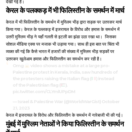
देखी गई है।
केरल के पलक्कड़ में भी फिलिस्तीन के समर्थन में मार्च
केरल में भी फिलिस्तीन के समर्थन में मुस्लिम भीड़ द्वारा सड़क पर
उतरकर मार्च
किया
गया। केरल के पल्लकड़ में इजरायल के विरोध और हमास के समर्थन में
उतरी मुस्लिम भीड़ ने यहाँ गलती से इटली का झंडा उठा रखा था। जिसका
सोशल मीडिया एक्स पर मजाक भी उड़ाया गया। साथ ही इस बात पर चिंता भी
व्यक्त की गई कि कैसे भारत में हजारों की संख्या में मुस्लिम भीड़ सड़कों पर
उतरकर खुलेआम हमास और फिलिस्तीन का समर्थन कर रही है।
Omg
video shows a mistake at a large pro-
Palestine protest in Kerala, India, saw hundreds of
the protesters raising the Italian flag (
) instead
of the Palestinian flag (
).
pic.twitter.com/CLYmlUPpDM
— Israel & Palestine War (@WorldWarGist)
October
21, 2023
केरल में इजरायल के विरोध और फिलिस्तीन के समर्थन में नारेबाजी भी की गई।
मुंबई में मुस्लिम नेताओं ने किया फिलिस्तीन के समर्थन