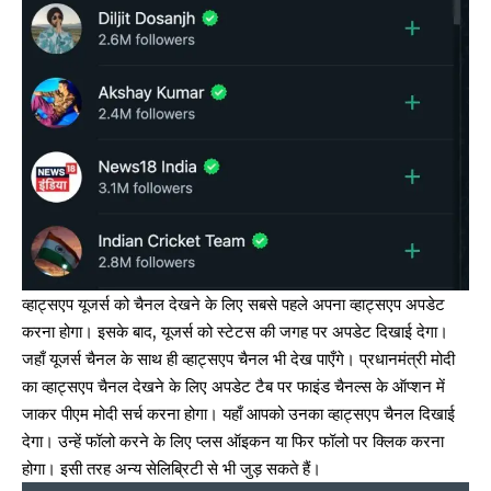
व्हाट्सएप यूजर्स
को चैनल देखने के लिए सबसे पहले अपना व्हाट्सएप अपडेट
करना होगा। इसके बाद, यूजर्स को स्टेटस की जगह पर अपडेट दिखाई देगा।
जहाँ यूजर्स चैनल के साथ ही व्हाट्सएप चैनल भी देख पाएँगे। प्रधानमंत्री मोदी
का व्हाट्सएप चैनल देखने के लिए अपडेट टैब पर फाइंड चैनल्स के ऑप्शन में
जाकर पीएम मोदी सर्च करना होगा। यहाँ आपको उनका व्हाट्सएप चैनल दिखाई
देगा। उन्हें फॉलो करने के लिए प्लस ऑइकन या फिर फॉलो पर क्लिक करना
होगा। इसी तरह अन्य सेलिब्रिटी से भी जुड़ सकते हैं।