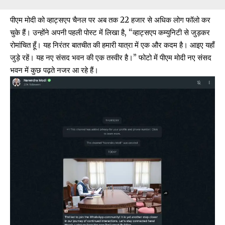
पीएम मोदी को
व्हाट्सएप चैनल
पर अब तक 22 हजार से अधिक लोग फॉलो कर
चुके हैं। उन्होंने अपनी पहली पोस्ट में लिखा है, “व्हाट्सएप कम्युनिटी से जुड़कर
रोमांचित हूँ। यह निरंतर बातचीत की हमारी यात्रा में एक और कदम है। आइए यहाँ
जुड़े रहें। यह नए संसद भवन की एक तस्वीर है।” फोटो में पीएम मोदी नए संसद
भवन में कुछ पढ़ते नजर आ रहे हैं।