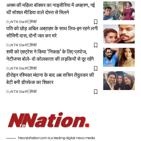
असम की महिला बॉक्सर का नाइजीरिया में अपहरण, गई
थीं सोशल मीडिया वाले दोस्त से मिलने
By
NTN Staff
रिपोर्ट
पति को छोड़ अबिल अब्राहम के साथ लिव-इन रहने लगी
सौमिनी दास, दोनों जल कर मरे
By
NTN Staff
रिपोर्ट
शमी को एक्ट्रेस ने किया ‘निकाह’ के लिए प्रपोज,
नेटीजन्स बोले- वो कोलकाता की लड़कियों से दूर रहेंगे
By
NTN Staff
रिपोर्ट
हीरोइन रश्मिका मंदाना के बाद अब सचिन तेंदुलकर की
बेटी बनी डीपफेक का शिकार
By
NTN Staff
रिपोर्ट
NewstoNation.com is a leading digital news media