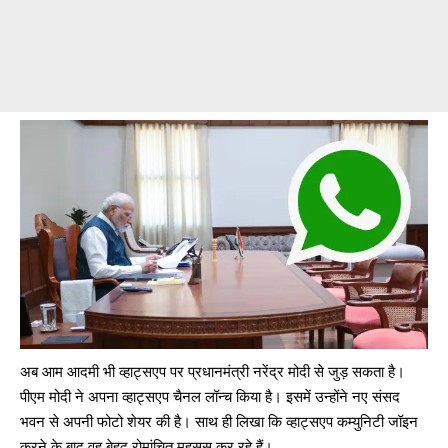
अब आम आदमी भी व्हाट्सएप पर प्रधानमंत्री नरेंद्र मोदी से जुड़ सकता है।
पीएम मोदी ने अपना व्हाट्सएप चैनल लॉन्च किया है। इसमें उन्होंने नए संसद
भवन से अपनी फोटो शेयर की है। साथ ही लिखा कि व्हाट्सएप कम्युनिटी जॉइन
करने के बाद वह बेहद रोमांचित महसूस कर रहे हैं।