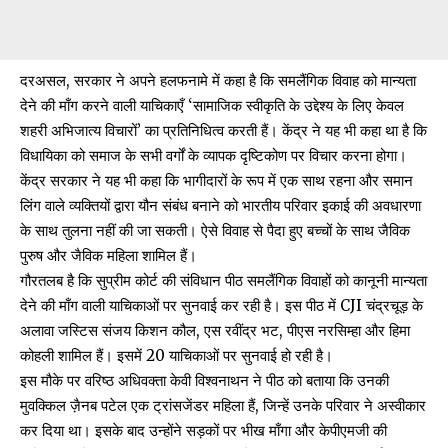
दरअसल, सरकार ने अपने हलफनामे में कहा है कि
समलैंगिक विवाह
को मान्यता
देने की माँग करने वाली याचिकाएँ ‘सामाजिक स्वीकृति के उद्देश्य के लिए केवल
शहरी अभिजात्य विचारों’ का प्रतिनिधित्व करती हैं। केंद्र ने यह भी कहा था है कि
विधायिका को समाज के सभी वर्गों के व्यापक दृष्टिकोण पर विचार करना होगा।
केंद्र सरकार ने यह भी कहा कि भागीदारों के रूप में एक साथ रहना और समान
लिंग वाले व्यक्तियों द्वारा यौन संबंध बनाने को भारतीय परिवार इकाई की अवधारणा
के साथ तुलना नहीं की जा सकती। ऐसे विवाह से पैदा हुए बच्चों के साथ जैविक
पुरुष और जैविक महिला शामिल हैं।
गौरतलब है कि सुप्रीम कोर्ट की संविधान पीठ समलैंगिक विवाहों को कानूनी मान्यता
देने की माँग वाली याचिकाओं पर सुनवाई कर रही है। इस पीठ में CJI चंद्रचूड़ के
अलावा जस्टिस संजय किशन कौल, एस रवींद्र भट, पीएस नरसिम्हा और हिमा
कोहली शामिल हैं। इसमें 20 याचिकाओं पर सुनवाई हो रही है।
इस मौके पर वरिष्ठ अधिवक्ता केवी विश्वनाथन ने पीठ को बताया कि उनकी
मुवक्किल
ज़ैनब पटेल एक ट्रांसजेंडर महिला
हैं, जिन्हें उनके परिवार ने अस्वीकार
कर दिया था। इसके बाद उन्होंने सड़कों पर भीख माँगा और केपीएमजी की