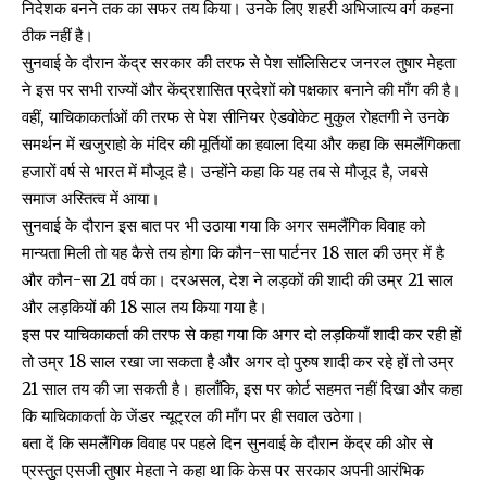
निदेशक बनने तक का सफर तय किया। उनके लिए शहरी अभिजात्य वर्ग कहना
ठीक नहीं है।
सुनवाई के दौरान केंद्र सरकार की तरफ से पेश सॉलिसिटर जनरल तुषार मेहता
ने इस पर सभी राज्यों और केंद्रशासित प्रदेशों को पक्षकार बनाने की माँग की है।
वहीं, याचिकाकर्ताओं की तरफ से पेश सीनियर ऐडवोकेट मुकुल रोहतगी ने उनके
समर्थन में
खजुराहो के मंदिर की मूर्तियों
का हवाला दिया और कहा कि समलैंगिकता
हजारों वर्ष से भारत में मौजूद है। उन्होंने कहा कि यह तब से मौजूद है, जबसे
समाज अस्तित्व में आया।
सुनवाई के दौरान इस बात पर भी उठाया गया कि अगर समलैंगिक विवाह को
मान्यता मिली तो यह कैसे तय होगा कि कौन-सा पार्टनर 18 साल की उम्र में है
और कौन-सा 21 वर्ष का। दरअसल, देश ने लड़कों की शादी की उम्र 21 साल
और लड़कियों की 18 साल तय किया गया है।
इस पर याचिकाकर्ता की तरफ से कहा गया कि अगर दो लड़कियाँ शादी कर रही हों
तो उम्र 18 साल रखा जा सकता है और अगर दो पुरुष शादी कर रहे हों तो उम्र
21 साल तय की जा सकती है। हालाँकि, इस पर कोर्ट सहमत नहीं दिखा और कहा
कि याचिकाकर्ता के
जेंडर न्यूट्रल
की माँग पर ही सवाल उठेगा।
बता दें कि समलैंगिक विवाह पर पहले दिन सुनवाई के दौरान केंद्र की ओर से
प्रस्तुुत एसजी तुषार मेहता ने कहा था कि केस पर सरकार अपनी आरंभिक