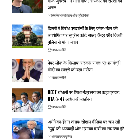
मार्क जुकरबर्ग ने मांगी माफी, सरकार की सख्ती का
असर
बिजनेस
भारत
विज्ञान और प्रौद्योगिकी
दिल्ली में विरोध प्रदर्शनों के लिए जंतर-मंतर की
उपयोगिता पर सुप्रीम कोर्ट सख्त, केंद्र और दिल्ली
पुलिस से मांगा जवाब
भारत
राजनीति
पेपर लीक के खिलाफ सरकार सख्त: प्रधानमंत्री
मोदी का छात्रों को बड़ा भरोसा
भारत
राजनीति
NEET धांधली पर शिक्षा मंत्रालय का कड़ा प्रहार:
NTA के 47 अधिकारी बर्खास्त
भारत
राजनीति
अमेरिका-ईरान तनाव: सोशल मीडिया पर चल रही
‘युद्ध’ की अफवाहों और भ्रामक दावों का सच क्या है?
अंतरराष्ट्रीय
दुनिया