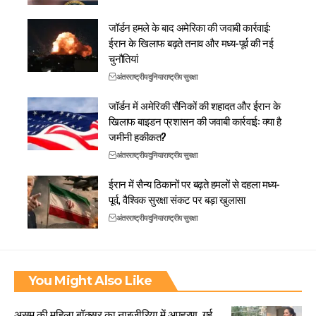
जॉर्डन हमले के बाद अमेरिका की जवाबी कार्रवाई:
ईरान के खिलाफ बढ़ते तनाव और मध्य-पूर्व की नई
चुनौतियां
अंतरराष्ट्रीय
दुनिया
राष्ट्रीय सुरक्षा
जॉर्डन में अमेरिकी सैनिकों की शहादत और ईरान के
खिलाफ बाइडन प्रशासन की जवाबी कार्रवाई: क्या है
जमीनी हकीकत?
अंतरराष्ट्रीय
दुनिया
राष्ट्रीय सुरक्षा
ईरान में सैन्य ठिकानों पर बढ़ते हमलों से दहला मध्य-
पूर्व, वैश्विक सुरक्षा संकट पर बड़ा खुलासा
अंतरराष्ट्रीय
दुनिया
राष्ट्रीय सुरक्षा
You Might Also Like
असम की महिला बॉक्सर का नाइजीरिया में अपहरण, गई