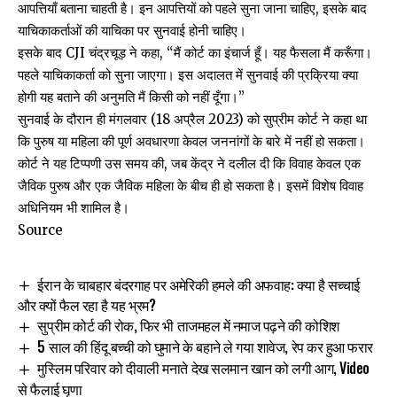
आपत्तियाँ बताना चाहती है। इन आपत्तियों को पहले सुना जाना चाहिए, इसके बाद
याचिकाकर्ताओं की याचिका पर सुनवाई होनी चाहिए।
इसके बाद CJI चंद्रचूड़ ने कहा, “मैं
कोर्ट का इंचार्ज
हूँ। यह फैसला मैं करूँगा।
पहले याचिकाकर्ता को सुना जाएगा। इस अदालत में सुनवाई की प्रक्रिया क्या
होगी यह बताने की अनुमति मैं किसी को नहीं दूँगा।”
सुनवाई के दौरान ही मंगलवार (18 अप्रैल 2023) को सुप्रीम कोर्ट ने कहा था
कि पुरुष या महिला की पूर्ण अवधारणा केवल
जननांगों के बारे में नहीं
हो सकता।
कोर्ट ने यह टिप्पणी उस समय की, जब केंद्र ने दलील दी कि विवाह केवल एक
जैविक पुरुष और एक जैविक महिला के बीच ही हो सकता है। इसमें विशेष विवाह
अधिनियम भी शामिल है।
Source
ईरान के चाबहार बंदरगाह पर अमेरिकी हमले की अफवाह: क्या है सच्चाई
और क्यों फैल रहा है यह भ्रम?
सुप्रीम कोर्ट की रोक, फिर भी ताजमहल में नमाज पढ़ने की कोशिश
5 साल की हिंदू बच्ची को घुमाने के बहाने ले गया शावेज, रेप कर हुआ फरार
मुस्लिम परिवार को दीवाली मनाते देख सलमान खान को लगी आग, Video
से फैलाई घृणा