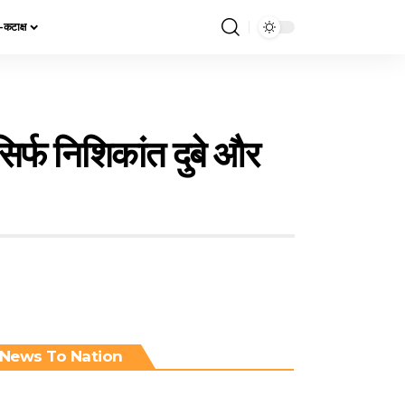
य-कटाक्ष
सिर्फ निशिकांत दुबे और
News To Nation