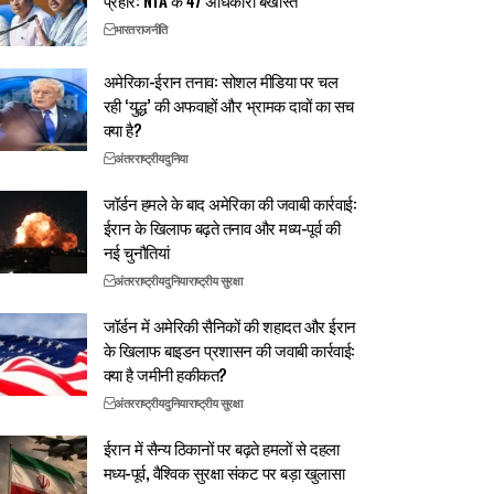
प्रहार: NTA के 47 अधिकारी बर्खास्त
भारत
राजनीति
अमेरिका-ईरान तनाव: सोशल मीडिया पर चल
रही ‘युद्ध’ की अफवाहों और भ्रामक दावों का सच
क्या है?
अंतरराष्ट्रीय
दुनिया
जॉर्डन हमले के बाद अमेरिका की जवाबी कार्रवाई:
ईरान के खिलाफ बढ़ते तनाव और मध्य-पूर्व की
नई चुनौतियां
अंतरराष्ट्रीय
दुनिया
राष्ट्रीय सुरक्षा
जॉर्डन में अमेरिकी सैनिकों की शहादत और ईरान
के खिलाफ बाइडन प्रशासन की जवाबी कार्रवाई:
क्या है जमीनी हकीकत?
अंतरराष्ट्रीय
दुनिया
राष्ट्रीय सुरक्षा
ईरान में सैन्य ठिकानों पर बढ़ते हमलों से दहला
मध्य-पूर्व, वैश्विक सुरक्षा संकट पर बड़ा खुलासा