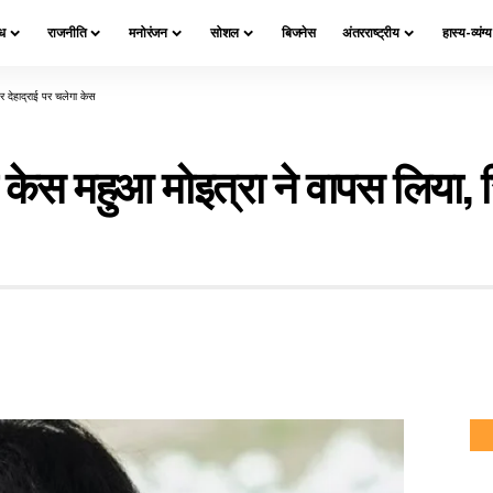
ध
राजनीति
मनोरंजन
सोशल
बिजनेस
अंतरराष्ट्रीय
हास्य-व्यंग्
र देहाद्राई पर चलेगा केस
ा केस महुआ मोइत्रा ने वापस लिया, 