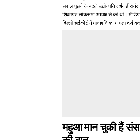
सवाल पूछने के बदले उद्योगपति दर्शन हीरानंद
शिकायत लोकसभा अध्यक्ष से की थी। मीडिया 
दिल्ली हाईकोर्ट में
मानहानि का मामला
दर्ज क
महुआ मान चुकी हैं स
की बात