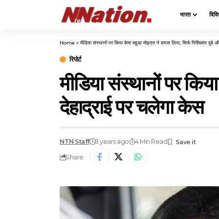
भारत
विवि
Home
»
मीडिया संस्थानों पर किया केस महुआ मोइत्रा ने वापस लिया, सिर्फ निशिकांत दुबे औ
रिपोर्ट
मीडिया संस्थानों पर किय
देहाद्राई पर चलेगा केस
NTN Staff
3 years ago
4 Min Read
Share