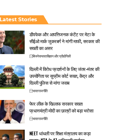
Latest Stories
डीपफेक और आपत्तिजनक कंटेंट पर मेटा के
सीईओ मार्क जुकरबर्ग ने मांगी माफी, सरकार की
सख्ती का असर
बिजनेस
भारत
विज्ञान और प्रौद्योगिकी
दिल्ली में विरोध प्रदर्शनों के लिए जंतर-मंतर की
उपयोगिता पर सुप्रीम कोर्ट सख्त, केंद्र और
दिल्ली पुलिस से मांगा जवाब
भारत
राजनीति
पेपर लीक के खिलाफ सरकार सख्त:
प्रधानमंत्री मोदी का छात्रों को बड़ा भरोसा
भारत
राजनीति
NEET धांधली पर शिक्षा मंत्रालय का कड़ा