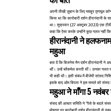
अपनी तीखी ज़ुबान के लिए मशहूर तृणमूल कॉन
किया था कि कारोबारी दर्शन हीरानंदानी के 
था। शुक्रवार (27 अक्टूबर 2023) एक
टीवी
कहा कि ऐसा करके उन्होंने कुछ गलत नहीं कि
हीरानंदानी ने हलफनामा
महुआ
बता दें कि बिजनेस मैन दर्शन हीरानंदानी ने 
थीं। उन्हें
ब्लैकमेल
करती थीं। उनका गलत फायद
भी कही थी। इसी संबंध में बीजेपी सांसद नि
इसके बाद ओम बिरला ने इस मामले को संसद
महुआ ने माँगा 5 नवं
संसद की आचार समिति ने ‘पैसे के बदले संसद म
मोइत्रा पर कारोबारी दर्शन हीरानंदानी से न