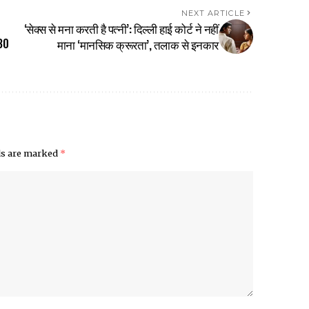
NEXT ARTICLE
‘सेक्स से मना करती है पत्नी’: दिल्ली हाई कोर्ट ने नहीं
₹30
माना ‘मा​नसिक क्रूरता’, तलाक से इनकार
lds are marked
*