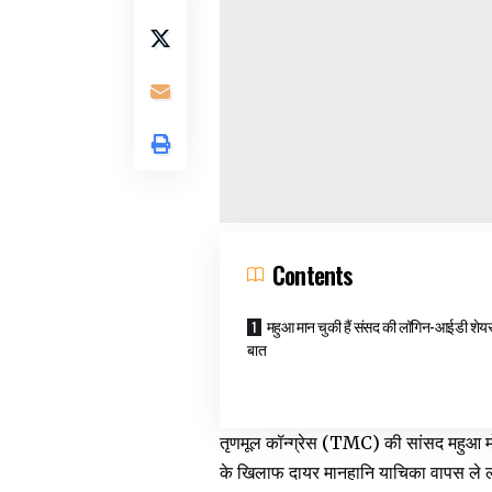
Contents
महुआ मान चुकी हैं संसद की लॉगिन-आईडी शेय
बात
तृणमूल कॉन्ग्रेस (TMC) की सांसद महुआ मोइत्
के खिलाफ दायर मानहानि याचिका वापस ले ली