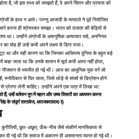
 ही होता है, जो इस तथ्य को समझते हैं, वे अपने चिंतन और प्रयास को
रेजों के हाथ न आते। परन्तु आजादी के मतवाले ने पूर्व नियोजित
उत्सर्ग करना ही श्रेयस्कर समझा। भारत को दासता की बेड़ियों से
श्य था। उन्होंने अंग्रेजों के अमानुषिक अत्याचार सहे, अनगिनत
र का मोह ही उन्हें कभी अपने लक्ष्य से डिगा पाया।
अटूट था और यही कारण था कि जिनका आधिपत्य दुनिया के बहुत बड़े
 में कहा जाता था कि उनके शासन में सूर्य कभी अस्त नहीं होता,
 एक नौजवान से भयभीत हो गई थी। आज का आधुनिक युवा वर्ग जो
ै, मनोविकार से घिर जाता, जिसे थोड़े से संघर्ष से डिप्रेशन होने
े प्रेरणा लेनी चाहिए। उन्होंने अपने एक पत्र में लिखा था:
हैं, उन्हें वर्तमान युग में महान और उच्च विचारों का अध्ययन करना
ंह के संपूर्ण दस्तावेज, अराजकतावाद-1)
ध
कुरीतियों, छूत-अछूत, ऊँच-नीच जैसे संकीर्ण मानसिकता से
 कर दी गई थी कि समाज में अकारण ही असमानता व्याप्त हो गई थी।