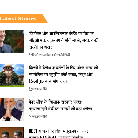
Latest Stories
डीपफेक और आपत्तिजनक कंटेंट पर मेटा के
सीईओ मार्क जुकरबर्ग ने मांगी माफी, सरकार की
सख्ती का असर
बिजनेस
भारत
विज्ञान और प्रौद्योगिकी
दिल्ली में विरोध प्रदर्शनों के लिए जंतर-मंतर की
उपयोगिता पर सुप्रीम कोर्ट सख्त, केंद्र और
दिल्ली पुलिस से मांगा जवाब
भारत
राजनीति
पेपर लीक के खिलाफ सरकार सख्त:
प्रधानमंत्री मोदी का छात्रों को बड़ा भरोसा
भारत
राजनीति
NEET धांधली पर शिक्षा मंत्रालय का कड़ा
प्रहार: NTA के 47 अधिकारी बर्खास्त