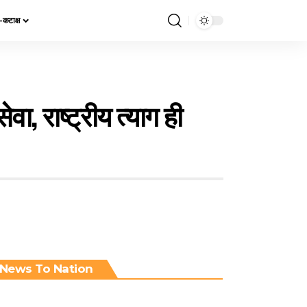
य-कटाक्ष
ा, राष्ट्रीय त्याग ही
News To Nation