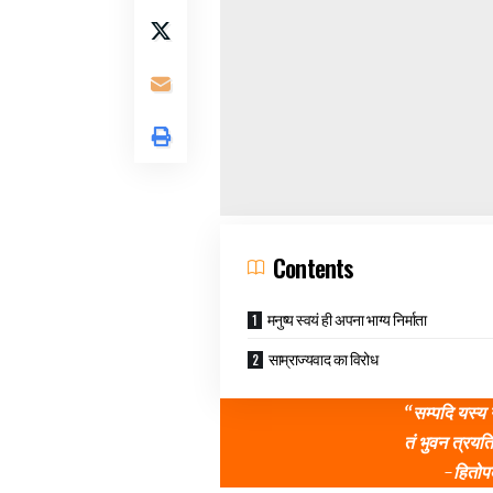
Contents
मनुष्य स्वयं ही अपना भाग्य निर्माता
साम्राज्यवाद का विरोध
“सम्पदि यस्य न
तं भुवन त्रय
-हितोप