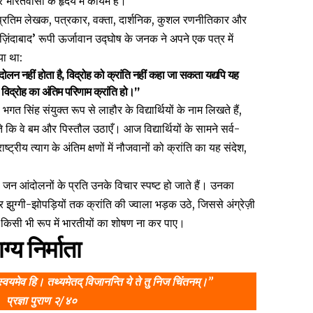
 भारतवासी के हृदय में कायम है।
अप्रतिम लेखक, पत्रकार, वक्ता, दार्शनिक, कुशल रणनीतिकार और
ज़िंदाबाद’ रूपी ऊर्जावान उद्घोष के जनक ने अपने एक पत्र में
या था:
आंदोलन नहीं होता है, विद्रोह को क्रांति नहीं कहा जा सकता यद्यपि यह
विद्रोह का अंतिम परिणाम क्रांति हो।”
त सिंह संयुक्त रूप से लाहौर के विद्यार्थियों के नाम लिखते हैं,
ि वे बम और पिस्तौल उठाएँ। आज विद्यार्थियों के सामने सर्व-
, राष्ट्रीय त्याग के अंतिम क्षणों में नौजवानों को क्रांति का यह संदेश,
े जन आंदोलनों के प्रति उनके विचार स्पष्ट हो जाते हैं। उनका
ुग्गी-झोपड़ियों तक क्रांति की ज्वाला भड़क उठे, जिससे अंग्रेज़ी
ज किसी भी रूप में भारतीयों का शोषण ना कर पाए।
ग्य निर्माता
्वयमेव हि। तथ्यमेतद् विजानन्ति ये ते तु निज चिंतनम्।”
प्रज्ञा पुराण २/४०