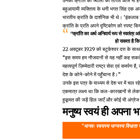
उनकी क्रांति की ज्वाला की तपिश आज भी हर
बहुआयामी व्यक्तित्व के धनी भगत सिंह एक 
भारतीय क्रांति के दार्शनिक भी थे। ‘इंकलाब 
क्रांति के प्रति अपने दृष्टिकोण को स्पष्ट कि
“क्रांति का अर्थ अनिवार्य रूप से स्वतंत्र 
हो सकता है कि 
22 अक्टूबर 1929 को बटुकेश्वर दत्त के साथ भग
“इस समय हम नौजवानों से यह नहीं कह सकते क
महत्वपूर्ण ज़िम्मेदारी राष्ट्र सेवा एवं समर्पण है
देश के कोने-कोने में पहुँचाना है।”
उनके इस पत्र के माध्यम से देश भर में चल रह
एकमात्र लक्ष्य था कि कल-कारखानों से लेकर झ
हुकूमत की जड़ें हिल जाएँ और कोई भी अंग्रे
मनुष्य स्वयं ही अपना भा
“मानवः स्वयस्य भाग्यस्य विधाता स