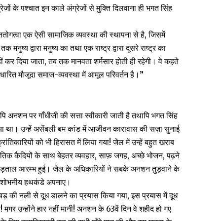
जों के पश्चात इन काले अंग्रेजों से मुक्ति दिलवाना ही भगत सिंह
अंततोगत्वा एक ऐसी सामाजिक व्यवस्था की स्थापना से है, जिसमें
 मनुष्य द्वारा मनुष्य का तथा एक राष्ट्र द्वारा दूसरे राष्ट्र का
नहीं कर दिया जाता, तब तक मानवता शर्मसार होती ही रहेगी। वे कहते
आधारित मौजूदा समाज-व्यवस्था में आमूल परिवर्तन है।”
यपि अनशन पर गाँधीजी की सत्ता स्वीकारी जाती है तथापि भगत सिंह
या था। उन्हें असेंबली बम कांड में आजीवन कारावास की सज़ा सुनाई
िकारियों को भी हिरासत में लिया गया! जेल में उन्हें बहुत खराब
तिक कैदियों के साथ बेहतर व्यवहार, साफ़ जगह, अच्छे भोजन, पढ़ने
ड़ताल आरम्भ हुई। जेल के अधिकारियों ने सबके अनशन तुड़वाने के
अशोभनीय हथकंडे अपनाए।
बड़ की नली से दूध डालने का प्रयास किया गया, इस प्रयास में दूध
े! मगर उन्होंने हार नहीं मानी! अनशन के 63वें दिन वे शहीद हो गए