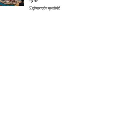
भ्रम?
दुनिया
राष्ट्रीय सुरक्षा
रिपोर्ट