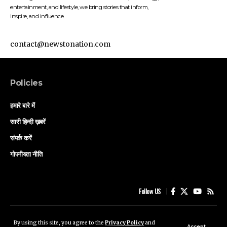
entertainment, and lifestyle, we bring stories that inform,
inspire, and influence.
contact@newstonation.com
Policies
हमारे बारे में
सारी हिन्दी ख़बरें
संपर्क करें
गोपनीयता नीति
Follow US
हमारे बारे में
सारी हिन्दी ख़बरें
संपर्क करें
गोपनीयता नीति
By using this site, you agree to the
Privacy Policy
and
Accept