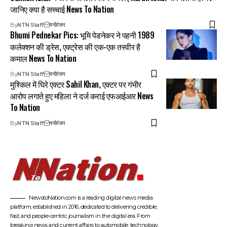
जानिए क्या है सच्चाई News To Nation
By
NTN Staff
मनोरंजन
Bhumi Pednekar Pics: भूमि पेडनेकर ने पहनी 1989
कलेक्शन की ड्रेस, एक्ट्रेस की एक-एक तस्वीर है
कमाल News To Nation
By
NTN Staff
मनोरंजन
मुश्किल में घिरे एक्टर Sahil Khan, एक्टर पर गंभीर
आरोप लगाते हुए महिला ने दर्ज कराई एफआईआर News
To Nation
By
NTN Staff
मनोरंजन
NewstoNation.com is a leading digital news media
platform, established in 2016, dedicated to delivering credible,
fast, and people-centric journalism in the digital era. From
breaking news and current affairs to automobile, technology,