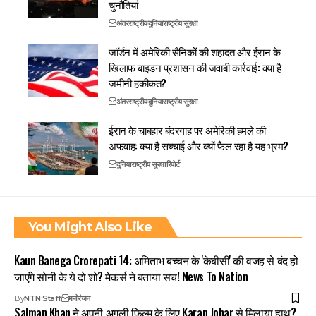
चुनौतियां
अंतरराष्ट्रीय
दुनिया
राष्ट्रीय सुरक्षा
जॉर्डन में अमेरिकी सैनिकों की शहादत और ईरान के
खिलाफ बाइडन प्रशासन की जवाबी कार्रवाई: क्या है
जमीनी हकीकत?
अंतरराष्ट्रीय
दुनिया
राष्ट्रीय सुरक्षा
ईरान के चाबहार बंदरगाह पर अमेरिकी हमले की
अफवाह: क्या है सच्चाई और क्यों फैल रहा है यह भ्रम?
दुनिया
राष्ट्रीय सुरक्षा
रिपोर्ट
You Might Also Like
Kaun Banega Crorepati 14: अमिताभ बच्चन के 'केबीसी' की वजह से बंद हो
जाएंगे सोनी के ये दो शो? मेकर्स ने बताया सच! News To Nation
By
NTN Staff
मनोरंजन
Salman Khan ने अपनी अगली फिल्म के लिए Karan Johar से मिलाया हाथ?