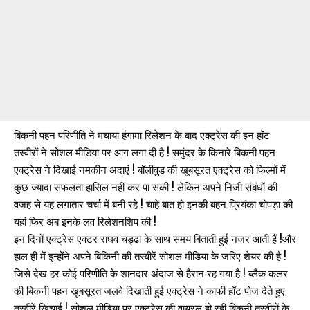
बिकनी पहन परिणीति ने मचाया हंगामा रिलेशन के बाद एक्ट्रेस की इन हॉट
तस्वीरों ने सोशल मीडिया पर आग लगा दी है ! समुंदर के किनारे बिकनी पहन
एक्ट्रेस ने दिखाई नमकीन अदाएं ! बॉलीवुड की खूबसूरत एक्ट्रेस को फिल्मों में
कुछ ज्यादा सफलता हासिल नहीं कर पा सकी ! लेकिन अपने निजी संबंधों की
वजह से यह लगातार चर्चा में बनी रहे ! चाहे बात हो इनकी बहन प्रियंका चोपड़ा की
यहां फिर अब इनके लव रिलेशनशिप की !
इन दिनों एक्ट्रेस एक्टर राघव चड्ढा के साथ समय बिताती हुई नजर आती हैं !और
हाल ही में इन्होंने अपने बिकिनी की तस्वीरें सोशल मीडिया के जरिए शेयर की है !
जिसे देख हर कोई परिणीति के शानदार अंदाज से हैरान रह गया है ! ब्लैक कलर
की बिकनी पहन खूबसूरत जलवे दिखाती हुई एक्ट्रेस ने काफी हॉट पोज देते हुए
तस्वीरें खिंचाई ! सोशल मीडिया पर एक्ट्रेस की वायरल हो रही बिकनी तस्वीरों के