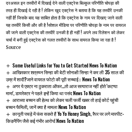
दरअसल इन तस्वीरों में दिखाई देने वाली एक्ट्रेस बिल्कुल परिणीति चोपड़ा की
तरह ही दिखाई दे रही है ! लेकिन खुद एक्ट्रेस ने बताया है कि यह तस्वीरें उनकी
नहीं है! जिसके बाद यह साबित होता है कि एक्ट्रेस के नाम पर दिखाए जाने वाली
यह तस्वीरें किसी और की है !सोशल मीडिया पर परिणीति चोपड़ा के नाम पर वायरल
की जाने वाली एक्ट्रेस की तस्वीरें उनकी है ही नहीं ! अपने लव रिलेशन को लेकर
चर्चा में बनी हुई एक्ट्रेस को गलत तस्वीरों के साथ वायरल किया जा रहा है !
Source
Some Useful Links for You to Get Started News To Nation
आखिरकार शत्रुघ्न सिन्हा की बेटी सोनाक्षी सिन्हा ने कर ली 35 साल की
उम्र में शादी?जाने वायरल फोटो की पूरी सच्चाई। News To Nation
अगर ये एक्टर ना ठुकराता ऑफर…तो आज सत्याराज नहीं होते 'कटप्पा
मामा', डायरेक्टर ने पहले इन्हें किया था पसंद News To Nation
आराध्या बच्चन की हेल्थ को लेकर चली फर्जी खबर तो हाई कोर्ट पहुंची
बच्चन फैमिली, जानें क्या है मामला News To Nation
कानूनी पचड़े में फंस सकते हैं Yo Yo Honey Singh, रैपर पर लगे मारपीट-
किडनैपिंग जैसे कई गंभीर आरोप! News To Nation