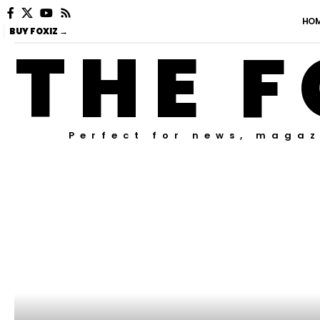
HO
BUY FOXIZ →
THE F
Perfect for news, magaz