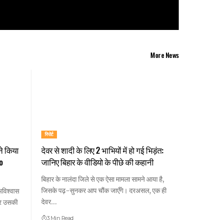
More News
रिपोर्ट
 ने किया
देवर से शादी के लिए 2 भाभियों में हो गई भिड़ंत:
o
जानिए बिहार के वीडियो के पीछे की कहानी
बिहार के नालंदा जिले से एक ऐसा मामला सामने आया है,
जिसके पढ़-सुनकर आप चौंक जाएँगे। दरअसल, एक ही
अविश्वास
देवर…
 और उसकी
3 Min Read