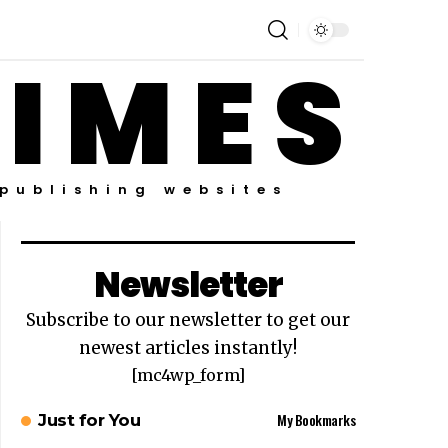
TIMES
 publishing websites
Newsletter
Subscribe to our newsletter to get our
newest articles instantly!
[mc4wp_form]
My Bookmarks
Just for You