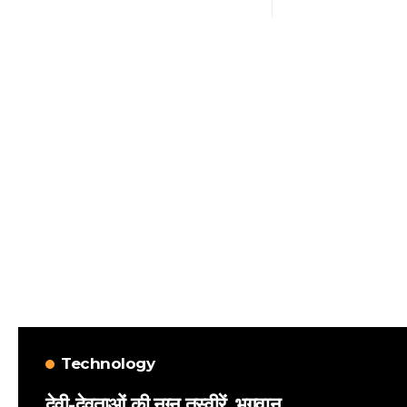
Technology
देवी-देवताओं की नग्न तस्वीरें, भगवान