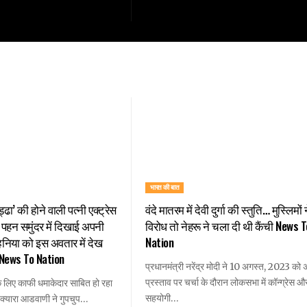
भारत की बात
ढा’ की होने वाली पत्नी एक्ट्रेस
वंदे मातरम में देवी दुर्गा की स्तुति… मुस्लिमों
 पहन समुंदर में दिखाई अपनी
विरोध तो नेहरू ने चला दी थी कैंची News T
हनिया को इस अवतार में देख
Nation
ी News To Nation
प्रधानमंत्री नरेंद्र मोदी ने 10 अगस्त, 2023 को 
प्रस्ताव पर चर्चा के दौरान लोकसभा में कॉन्ग्रेस
 लिए काफी धमाकेदार साबित हो रहा
सहयोगी…
ं क्यारा आडवाणी ने गुपचुप…