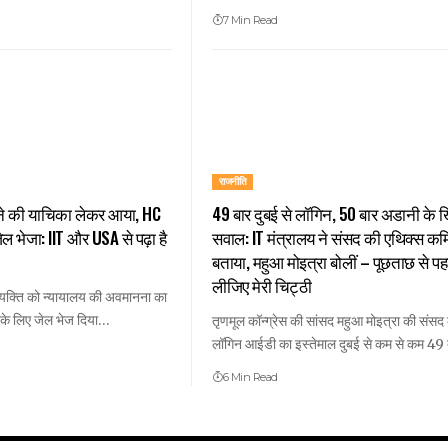
7 Min Read
राजनीति
े की याचिका लेकर आया, HC
49 बार दुबई से लॉगिन, 50 बार अडानी के
जेल भेजा: IIT और USA से पढ़ा है
सवाल: IT मंत्रालय ने संसद की एथिक्स कम
बताया, महुआ मोइत्रा बोलीं – पूछताछ से पह
लीजिए मेरी चिट्ठी
 व्यक्ति को न्यायालय की अवमानना का
े के लिए जेल भेज दिया…
तृणमूल कॉन्ग्रेस की सांसद महुआ मोइत्रा की संसद
लॉगिन आईडी का इस्तेमाल दुबई से कम से कम 49
6 Min Read