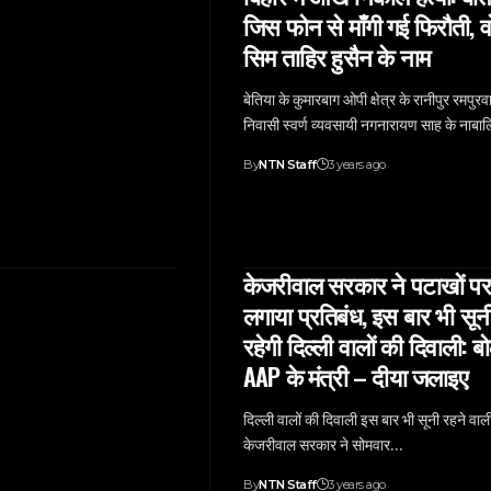
जिस फोन से माँगी गई फिरौती, व
सिम ताहिर हुसैन के नाम
बेतिया के कुमारबाग ओपी क्षेत्र के रानीपुर रमपुरव
निवासी स्वर्ण व्यवसायी नगनारायण साह के नाब
By
NTN Staff
3 years ago
केजरीवाल सरकार ने पटाखों पर
लगाया प्रतिबंध, इस बार भी सून
रहेगी दिल्ली वालों की दिवाली: बो
AAP के मंत्री – दीया जलाइए
दिल्ली वालों की दिवाली इस बार भी सूनी रहने वाल
केजरीवाल सरकार ने सोमवार…
By
NTN Staff
3 years ago