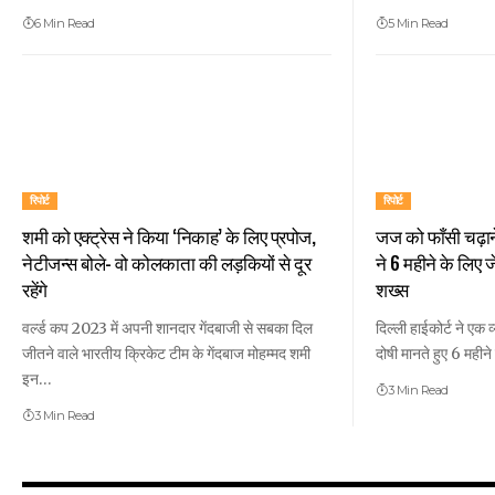
6 Min Read
5 Min Read
रिपोर्ट
रिपोर्ट
शमी को एक्ट्रेस ने किया ‘निकाह’ के लिए प्रपोज,
जज को फाँसी चढ़ान
नेटीजन्स बोले- वो कोलकाता की लड़कियों से दूर
ने 6 महीने के लिए 
रहेंगे
शख्स
वर्ल्ड कप 2023 में अपनी शानदार गेंदबाजी से सबका दिल
दिल्ली हाईकोर्ट ने एक
जीतने वाले भारतीय क्रिकेट टीम के गेंदबाज मोहम्मद शमी
दोषी मानते हुए 6 महीन
इन…
3 Min Read
3 Min Read