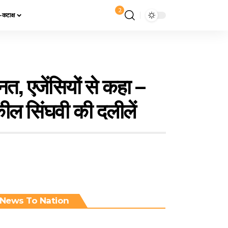
2
य-कटाक्ष
नत, एजेंसियों से कहा –
कील सिंघवी की दलीलें
News To Nation