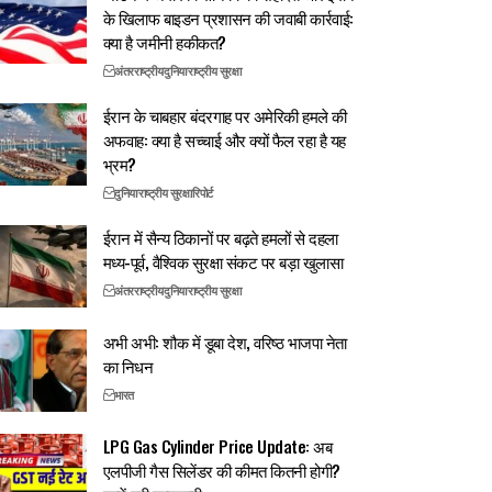
के खिलाफ बाइडन प्रशासन की जवाबी कार्रवाई:
क्या है जमीनी हकीकत?
अंतरराष्ट्रीय
दुनिया
राष्ट्रीय सुरक्षा
ईरान के चाबहार बंदरगाह पर अमेरिकी हमले की
अफवाह: क्या है सच्चाई और क्यों फैल रहा है यह
भ्रम?
दुनिया
राष्ट्रीय सुरक्षा
रिपोर्ट
ईरान में सैन्य ठिकानों पर बढ़ते हमलों से दहला
मध्य-पूर्व, वैश्विक सुरक्षा संकट पर बड़ा खुलासा
अंतरराष्ट्रीय
दुनिया
राष्ट्रीय सुरक्षा
अभी अभी: शौक में डूबा देश, वरिष्ठ भाजपा नेता
का निधन
भारत
LPG Gas Cylinder Price Update: अब
एलपीजी गैस सिलेंडर की कीमत कितनी होगी?