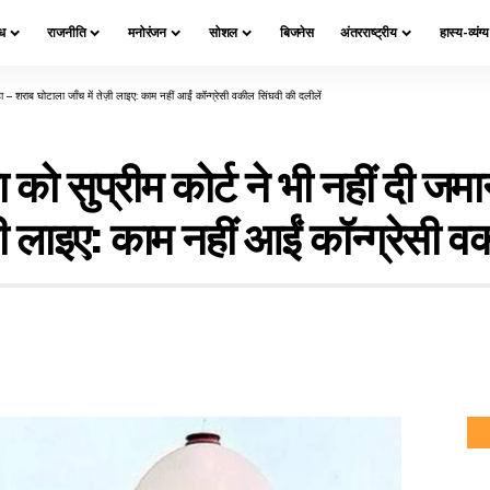
ध
राजनीति
मनोरंजन
सोशल
बिजनेस
अंतरराष्ट्रीय
हास्य-व्यंग्
 – शराब घोटाला जाँच में तेज़ी लाइए: काम नहीं आईं कॉन्ग्रेसी वकील सिंघवी की दलीलें
ो सुप्रीम कोर्ट ने भी नहीं दी जमा
ी लाइए: काम नहीं आईं कॉन्ग्रेसी व