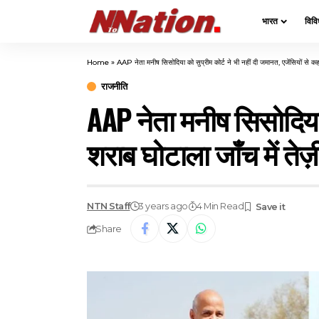
भारत
विवि
Home
»
AAP नेता मनीष सिसोदिया को सुप्रीम कोर्ट ने भी नहीं दी जमानत, एजेंसियों से कहा
राजनीति
AAP नेता मनीष सिसोदिया क
शराब घोटाला जाँच में तेज़
NTN Staff
3 years ago
4 Min Read
Share