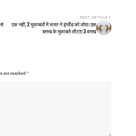
NEXT ARTICLE
न!
एक नहीं, 2 मुकाबलों में भारत ने इंग्लैंड को धोया: एक
बत्तख के मुकाबले लौटाए 3 बत्तख
lds are marked
*