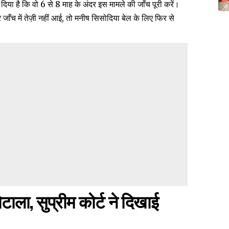
श दिया है कि वो 6 से 8 माह के अंदर इस मामले की जाँच पूरी करें।
 जाँच में तेज़ी नहीं आई, तो मनीष सिसोदिया बेल के लिए फिर से
ाला, सुप्रीम कोर्ट ने दिखाई