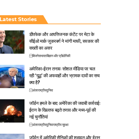
Latest Stories
डीपफेक और आपत्तिजनक कंटेंट पर मेटा के
सीईओ मार्क जुकरबर्ग ने मांगी माफी, सरकार की
सख्ती का असर
बिजनेस
भारत
विज्ञान और प्रौद्योगिकी
अमेरिका-ईरान तनाव: सोशल मीडिया पर चल
रही ‘युद्ध’ की अफवाहों और भ्रामक दावों का सच
क्या है?
अंतरराष्ट्रीय
दुनिया
जॉर्डन हमले के बाद अमेरिका की जवाबी कार्रवाई:
ईरान के खिलाफ बढ़ते तनाव और मध्य-पूर्व की
नई चुनौतियां
अंतरराष्ट्रीय
दुनिया
राष्ट्रीय सुरक्षा
जॉर्डन में अमेरिकी सैनिकों की शहादत और ईरान