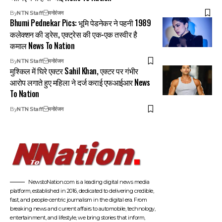
By
NTN Staff
मनोरंजन
Bhumi Pednekar Pics: भूमि पेडनेकर ने पहनी 1989
कलेक्शन की ड्रेस, एक्ट्रेस की एक-एक तस्वीर है
कमाल News To Nation
By
NTN Staff
मनोरंजन
मुश्किल में घिरे एक्टर Sahil Khan, एक्टर पर गंभीर
आरोप लगाते हुए महिला ने दर्ज कराई एफआईआर News
To Nation
By
NTN Staff
मनोरंजन
NewstoNation.com is a leading digital news media
platform, established in 2016, dedicated to delivering credible,
fast, and people-centric journalism in the digital era. From
breaking news and current affairs to automobile, technology,
entertainment, and lifestyle, we bring stories that inform,