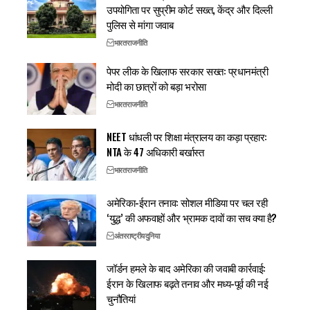
उपयोगिता पर सुप्रीम कोर्ट सख्त, केंद्र और दिल्ली
पुलिस से मांगा जवाब
भारत
राजनीति
पेपर लीक के खिलाफ सरकार सख्त: प्रधानमंत्री
मोदी का छात्रों को बड़ा भरोसा
भारत
राजनीति
NEET धांधली पर शिक्षा मंत्रालय का कड़ा प्रहार:
NTA के 47 अधिकारी बर्खास्त
भारत
राजनीति
अमेरिका-ईरान तनाव: सोशल मीडिया पर चल रही
‘युद्ध’ की अफवाहों और भ्रामक दावों का सच क्या है?
अंतरराष्ट्रीय
दुनिया
जॉर्डन हमले के बाद अमेरिका की जवाबी कार्रवाई:
ईरान के खिलाफ बढ़ते तनाव और मध्य-पूर्व की नई
चुनौतियां