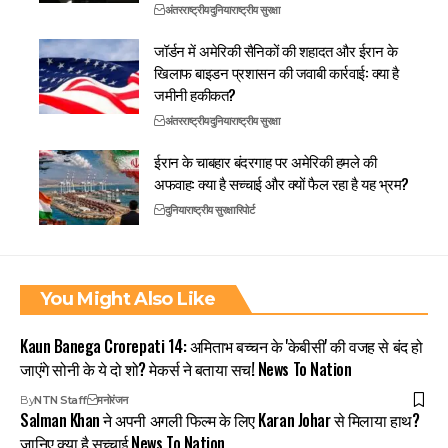
अंतरराष्ट्रीय
दुनिया
राष्ट्रीय सुरक्षा
जॉर्डन में अमेरिकी सैनिकों की शहादत और ईरान के
खिलाफ बाइडन प्रशासन की जवाबी कार्रवाई: क्या है
जमीनी हकीकत?
अंतरराष्ट्रीय
दुनिया
राष्ट्रीय सुरक्षा
ईरान के चाबहार बंदरगाह पर अमेरिकी हमले की
अफवाह: क्या है सच्चाई और क्यों फैल रहा है यह भ्रम?
दुनिया
राष्ट्रीय सुरक्षा
रिपोर्ट
You Might Also Like
Kaun Banega Crorepati 14: अमिताभ बच्चन के 'केबीसी' की वजह से बंद हो
जाएंगे सोनी के ये दो शो? मेकर्स ने बताया सच! News To Nation
By
NTN Staff
मनोरंजन
Salman Khan ने अपनी अगली फिल्म के लिए Karan Johar से मिलाया हाथ?
जानिए क्या है सच्चाई News To Nation