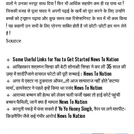
वालों ने उनका भरपूर साथ दिया ! फिर भी आर्थिक सहयोग कम ही रह पाया था !
जिसकी वजह से पूजा यादव ने अपनी पढ़ाई के खर्चे को पूरा करने के लिए उन्होंने
बच्चों को ट्यूशन पढ़ाया और कुछ समय तक रिसेप्शनिस्ट के रूप में भी काम किया
! यह कहानी उन सभी के लिए प्रेरणा साबित होती है जो छोटी-छोटी हार मान लेते
हैं !
Source
Some Useful Links for You to Get Started News To Nation
आखिरकार शत्रुघ्न सिन्हा की बेटी सोनाक्षी सिन्हा ने कर ली 35 साल की
उम्र में शादी?जाने वायरल फोटो की पूरी सच्चाई। News To Nation
अगर ये एक्टर ना ठुकराता ऑफर…तो आज सत्याराज नहीं होते 'कटप्पा
मामा', डायरेक्टर ने पहले इन्हें किया था पसंद News To Nation
आराध्या बच्चन की हेल्थ को लेकर चली फर्जी खबर तो हाई कोर्ट पहुंची
बच्चन फैमिली, जानें क्या है मामला News To Nation
कानूनी पचड़े में फंस सकते हैं Yo Yo Honey Singh, रैपर पर लगे मारपीट-
किडनैपिंग जैसे कई गंभीर आरोप! News To Nation