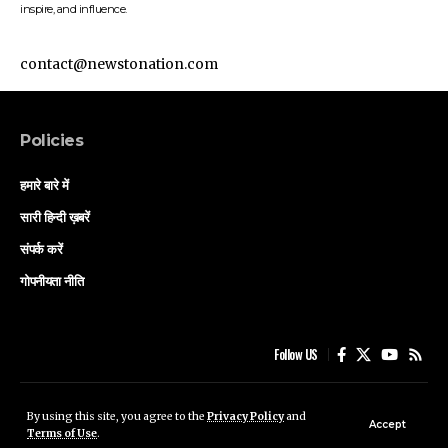
inspire, and influence.
contact@newstonation.com
Policies
हमारे बारे में
सारी हिन्दी ख़बरें
संपर्क करें
गोपनीयता नीति
Follow US
हमारे बारे में
सारी हिन्दी ख़बरें
संपर्क करें
गोपनीयता नीति
By using this site, you agree to the
Privacy Policy
and
Accept
Terms of Use
.
© Saffron Sleuth Media .All Rights Reserved.