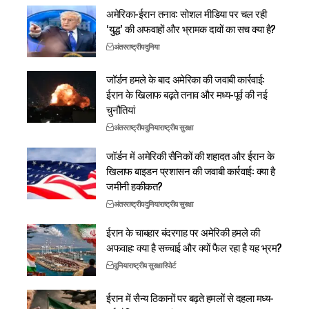
अमेरिका-ईरान तनाव: सोशल मीडिया पर चल रही
‘युद्ध’ की अफवाहों और भ्रामक दावों का सच क्या है?
अंतरराष्ट्रीय
दुनिया
जॉर्डन हमले के बाद अमेरिका की जवाबी कार्रवाई:
ईरान के खिलाफ बढ़ते तनाव और मध्य-पूर्व की नई
चुनौतियां
अंतरराष्ट्रीय
दुनिया
राष्ट्रीय सुरक्षा
जॉर्डन में अमेरिकी सैनिकों की शहादत और ईरान के
खिलाफ बाइडन प्रशासन की जवाबी कार्रवाई: क्या है
जमीनी हकीकत?
अंतरराष्ट्रीय
दुनिया
राष्ट्रीय सुरक्षा
ईरान के चाबहार बंदरगाह पर अमेरिकी हमले की
अफवाह: क्या है सच्चाई और क्यों फैल रहा है यह भ्रम?
दुनिया
राष्ट्रीय सुरक्षा
रिपोर्ट
ईरान में सैन्य ठिकानों पर बढ़ते हमलों से दहला मध्य-