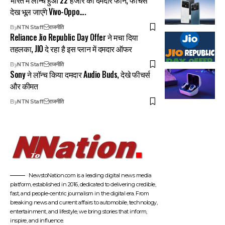
देख भूल जाएंगे Vivo-Oppo….
By
NTN Staff
राजनीति
Reliance Jio Republic Day Offer ने मचा दिया
तहलका, JIO दे रहा है इस प्लान में दमदार ऑफर
By
NTN Staff
राजनीति
Sony ने लॉन्च किया दमदार Audio Buds, देखे फीचर्स
और कीमत
By
NTN Staff
राजनीति
NewstoNation.com is a leading digital news media
platform, established in 2016, dedicated to delivering credible,
fast, and people-centric journalism in the digital era. From
breaking news and current affairs to automobile, technology,
entertainment, and lifestyle, we bring stories that inform,
inspire, and influence.