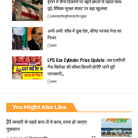
ईरान में सैन्य ठिकानों पर बढ़ते हमलों से दहला मध्य-
पूर्व, वैश्विक सुरक्षा संकट पर बड़ा खुलासा
अंतरराष्ट्रीय
दुनिया
राष्ट्रीय सुरक्षा
अभी अभी: शौक में डूबा देश, वरिष्ठ भाजपा नेता का
निधन
भारत
LPG Gas Cylinder Price Update: अब एलपीजी
गैस सिलेंडर की कीमत कितनी होगी? जानें पूरी
जानकारी…
भारत
You Might Also Like
31 जनवरी से पहले करा लें ये काम, वरना हो जाएगा
नुकसान