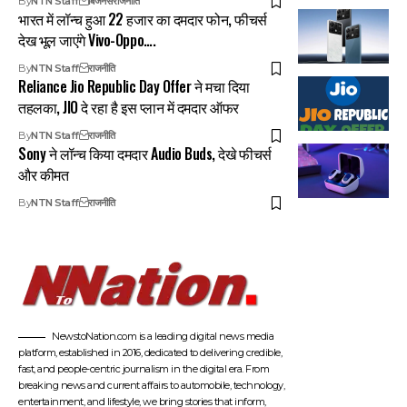
By
NTN Staff
बिजनेस
राजनीति
भारत में लॉन्च हुआ 22 हजार का दमदार फोन, फीचर्स
देख भूल जाएंगे Vivo-Oppo….
By
NTN Staff
राजनीति
Reliance Jio Republic Day Offer ने मचा दिया
तहलका, JIO दे रहा है इस प्लान में दमदार ऑफर
By
NTN Staff
राजनीति
Sony ने लॉन्च किया दमदार Audio Buds, देखे फीचर्स
और कीमत
By
NTN Staff
राजनीति
NewstoNation.com is a leading digital news media
platform, established in 2016, dedicated to delivering credible,
fast, and people-centric journalism in the digital era. From
breaking news and current affairs to automobile, technology,
entertainment, and lifestyle, we bring stories that inform,