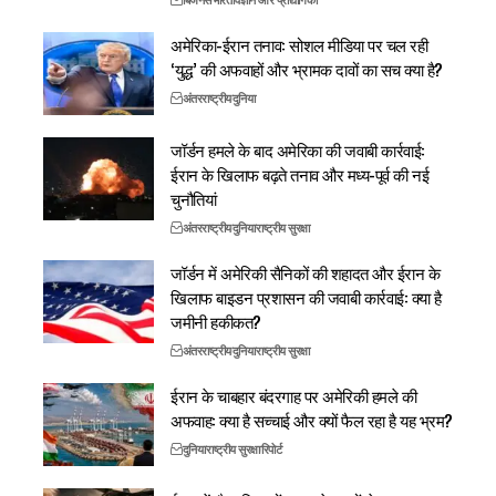
बिजनेस
भारत
विज्ञान और प्रौद्योगिकी
अमेरिका-ईरान तनाव: सोशल मीडिया पर चल रही
‘युद्ध’ की अफवाहों और भ्रामक दावों का सच क्या है?
अंतरराष्ट्रीय
दुनिया
जॉर्डन हमले के बाद अमेरिका की जवाबी कार्रवाई:
ईरान के खिलाफ बढ़ते तनाव और मध्य-पूर्व की नई
चुनौतियां
अंतरराष्ट्रीय
दुनिया
राष्ट्रीय सुरक्षा
जॉर्डन में अमेरिकी सैनिकों की शहादत और ईरान के
खिलाफ बाइडन प्रशासन की जवाबी कार्रवाई: क्या है
जमीनी हकीकत?
अंतरराष्ट्रीय
दुनिया
राष्ट्रीय सुरक्षा
ईरान के चाबहार बंदरगाह पर अमेरिकी हमले की
अफवाह: क्या है सच्चाई और क्यों फैल रहा है यह भ्रम?
दुनिया
राष्ट्रीय सुरक्षा
रिपोर्ट