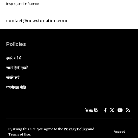
inspire, and influence.
contact@newstonation.com
Policies
हमारे बारे में
सारी हिन्दी ख़बरें
संपर्क करें
गोपनीयता नीति
Follow US
हमारे बारे में
सारी हिन्दी ख़बरें
संपर्क करें
गोपनीयता नीति
By using this site, you agree to the
Privacy Policy
and
Accept
Terms of Use
.
© Saffron Sleuth Media .All Rights Reserved.