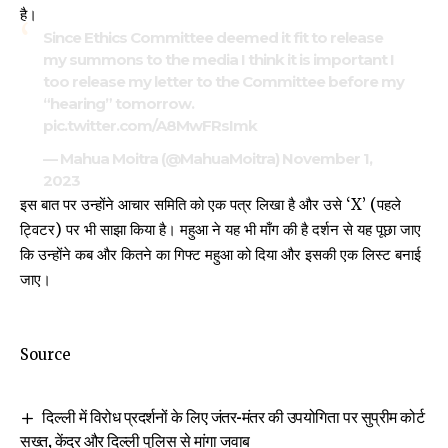
है।
Since Ethics Committee deemed it fit to release
my summons to the media I think it is important I
too release my letter to the Committee before my
“hearing” tomorrow.
pic.twitter.com/A8MwFRsImk
— Mahua Moitra (@MahuaMoitra)
November 1,
2023
इस बात पर उन्होंने आचार समिति को एक पत्र लिखा है और उसे ‘X’ (पहले
ट्विटर) पर भी साझा किया है। महुआ ने यह भी माँग की है दर्शन से यह पूछा जाए
कि उन्होंने कब और कितने का गिफ्ट महुआ को दिया और इसकी एक लिस्ट बनाई
जाए।
Source
दिल्ली में विरोध प्रदर्शनों के लिए जंतर-मंतर की उपयोगिता पर सुप्रीम कोर्ट
सख्त, केंद्र और दिल्ली पुलिस से मांगा जवाब