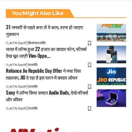
You Might Also Like
31 जनवरी से पहले करा लें ये काम, वरना हो जाएगा
नुकसान
By
NTN Staff
बिजनेस
राजनीति
भारत में लॉन्च हुआ 22 हजार का दमदार फोन, फीचर्स
देख भूल जाएंगे Vivo-Oppo….
By
NTN Staff
राजनीति
Reliance Jio Republic Day Offer ने मचा दिया
तहलका, JIO दे रहा है इस प्लान में दमदार ऑफर
By
NTN Staff
राजनीति
Sony ने लॉन्च किया दमदार Audio Buds, देखे फीचर्स
और कीमत
By
NTN Staff
राजनीति