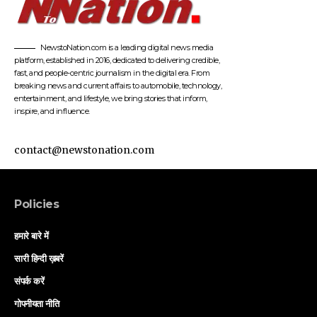
NewstoNation.com is a leading digital news media
platform, established in 2016, dedicated to delivering credible,
fast, and people-centric journalism in the digital era. From
breaking news and current affairs to automobile, technology,
entertainment, and lifestyle, we bring stories that inform,
inspire, and influence.
contact@newstonation.com
Policies
हमारे बारे में
सारी हिन्दी ख़बरें
संपर्क करें
गोपनीयता नीति