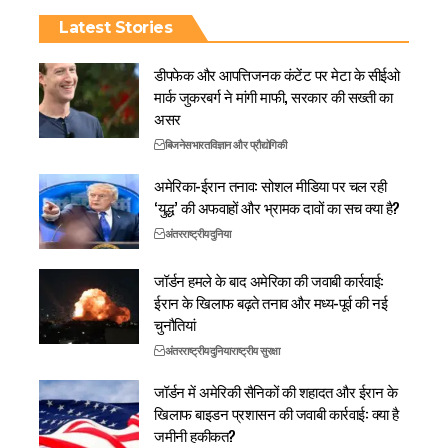
Latest Stories
डीपफेक और आपत्तिजनक कंटेंट पर मेटा के सीईओ
मार्क जुकरबर्ग ने मांगी माफी, सरकार की सख्ती का
असर
बिजनेस
भारत
विज्ञान और प्रौद्योगिकी
अमेरिका-ईरान तनाव: सोशल मीडिया पर चल रही
‘युद्ध’ की अफवाहों और भ्रामक दावों का सच क्या है?
अंतरराष्ट्रीय
दुनिया
जॉर्डन हमले के बाद अमेरिका की जवाबी कार्रवाई:
ईरान के खिलाफ बढ़ते तनाव और मध्य-पूर्व की नई
चुनौतियां
अंतरराष्ट्रीय
दुनिया
राष्ट्रीय सुरक्षा
जॉर्डन में अमेरिकी सैनिकों की शहादत और ईरान के
खिलाफ बाइडन प्रशासन की जवाबी कार्रवाई: क्या है
जमीनी हकीकत?