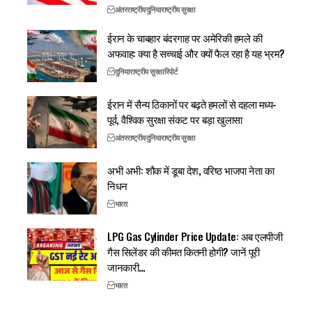
अंतरराष्ट्रीय
दुनिया
राष्ट्रीय सुरक्षा
ईरान के चाबहार बंदरगाह पर अमेरिकी हमले की
अफवाह: क्या है सच्चाई और क्यों फैल रहा है यह भ्रम?
दुनिया
राष्ट्रीय सुरक्षा
रिपोर्ट
ईरान में सैन्य ठिकानों पर बढ़ते हमलों से दहला मध्य-
पूर्व, वैश्विक सुरक्षा संकट पर बड़ा खुलासा
अंतरराष्ट्रीय
दुनिया
राष्ट्रीय सुरक्षा
अभी अभी: शौक में डूबा देश, वरिष्ठ भाजपा नेता का
निधन
भारत
LPG Gas Cylinder Price Update: अब एलपीजी
गैस सिलेंडर की कीमत कितनी होगी? जानें पूरी
जानकारी…
भारत