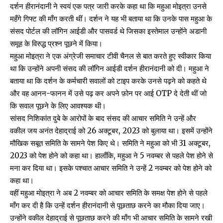
दर्शन हीरानंदानी ने स्वयं
एक पत्र जारी करके
कहा था कि महुआ मोइत्रा उनसे
महँगे गिफ्ट की माँग करती थीं। दर्शन ने यह भी बताया था कि उनके पास महुआ के
संसद पोर्टल की लॉगिन आईडी और पासवर्ड थे जिसका इस्तेमाल उन्होंने अडानी
समूह के विरुद्ध प्रश्न पूछने में किया।
महुआ मोइत्रा ने एक अंग्रेजी समाचार टीवी चैनल से बात करते हुए स्वीकार किया
था कि उन्होंने अपनी संसद की लॉगिन आईडी दर्शन हीरानंदानी को दी। महुआ ने
बताया था कि दर्शन के कर्मचारी सवालों को टाइप करके उनसे पढ़ने को कहते थे
और वह आनन-फानन में उसे पढ़ कर अपने फ़ोन पर आई OTP दे देती थीं जो
कि सवाल पूछने के लिए आवश्यक थी।
सांसद निशिकांत दुबे के आरोपों के बाद संसद की आचार समिति ने उन्हें और
वकील जय अनंत देहाद्राई को 26 अक्टूबर, 2023 को बुलाया था। इसमें उन्होंने
मौखिक सबूत समिति के सामने पेश किए थे। समिति ने महुआ को भी 31 अक्टूबर,
2023 को
पेश होने को कहा
था। हालाँकि, महुआ ने 5 नवम्बर से पहले पेश होने से
मना कर दिया था
। इसके पश्चात आचार समिति ने उन्हें 2 नवम्बर को पेश होने को
कहा था।
वहीं महुआ मोइत्रा ने अब 2 नवम्बर को आचार समिति के समक्ष पेश होने से पहले
माँग कर दी है कि उन्हें दर्शन हीरानंदानी से पूछताछ करने का मौका दिया जाए।
उन्होंने वकील देहाद्राई से पूछताछ करने की माँग भी आचार समिति के सामने रखी