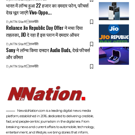
भारत में लॉन्च हुआ 22 हजार का दमदार फोन, फीचर्स
देख भूल जाएंगे Vivo-Oppo….
By
NTN Staff
राजनीति
Reliance Jio Republic Day Offer ने मचा दिया
तहलका, JIO दे रहा है इस प्लान में दमदार ऑफर
By
NTN Staff
राजनीति
Sony ने लॉन्च किया दमदार Audio Buds, देखे फीचर्स
और कीमत
By
NTN Staff
राजनीति
NewstoNation.com is a leading digital news media
platform, established in 2016, dedicated to delivering credible,
fast, and people-centric journalism in the digital era. From
breaking news and current affairs to automobile, technology,
entertainment, and lifestyle, we bring stories that inform,