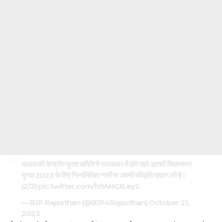
भाजपा की केन्द्रीय चुनाव समिति ने राजस्थान में होने वाले आगामी विधानसभा
चुनाव 2023 के लिए निम्नलिखित नामों पर अपनी स्वीकृति प्रदान की है।
(2/2)
pic.twitter.com/h9ANGtLey2
— BJP Rajasthan (@BJP4Rajasthan)
October 21,
2023