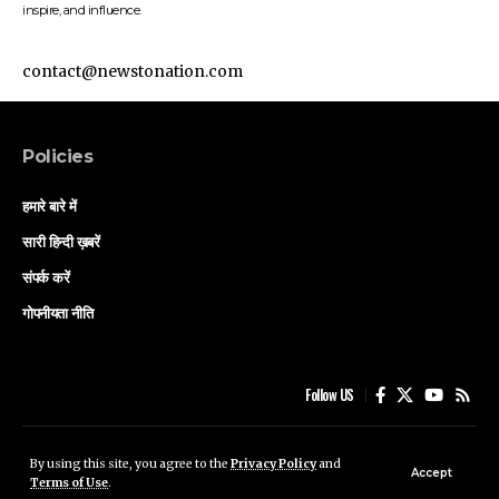
inspire, and influence.
contact@newstonation.com
Policies
हमारे बारे में
सारी हिन्दी ख़बरें
संपर्क करें
गोपनीयता नीति
Follow US
हमारे बारे में
सारी हिन्दी ख़बरें
संपर्क करें
गोपनीयता नीति
By using this site, you agree to the
Privacy Policy
and
Accept
Terms of Use
.
© Saffron Sleuth Media .All Rights Reserved.