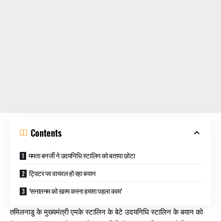
Contents
ममता बनर्जी ने उदयनिधि स्टालिन को बताया छोटा
ट्विटर पर वायरल हो रहा बयान
‘सनातनम को खत्म करना हमारा पहला काम’
तमिलनाडु के मुख्यमंत्री एमके स्टालिन के बेटे उदयनिधि स्टालिन के बयान को