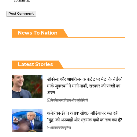
comment.
News To Nation
Latest Stories
डीपफेक और आपत्तिजनक कंटेंट पर मेटा के सीईओ
मार्क जुकरबर्ग ने मांगी माफी, सरकार की सख्ती का
असर
बिजनेस
भारत
विज्ञान और प्रौद्योगिकी
अमेरिका-ईरान तनाव: सोशल मीडिया पर चल रही
‘युद्ध’ की अफवाहों और भ्रामक दावों का सच क्या है?
अंतरराष्ट्रीय
दुनिया