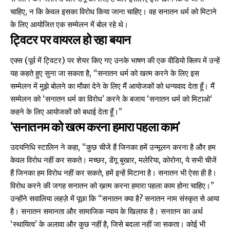
चाहिए, न कि केवल इसका विरोध किया जाना चाहिए। वह सनातन धर्म को मिटाने
के लिए आयोजित एक सम्मेलन में बोल रहे थे।
ट्विटर पर वायरल हो रहा बयान
एक्स (पूर्व में ट्विटर) पर शेयर किए गए उनके भाषण की एक
वीडियो क्लिप
में उन्हें
यह कहते हुए सुना जा सकता है, “सनातन धर्म को खत्म करने के लिए इस
सम्मेलन में मुझे बोलने का मौका देने के लिए मैं आयोजकों को धन्यवाद देता हूँ। मैं
सम्मेलन को ‘सनातन धर्म का विरोध’ करने के बजाय ‘
सनातन धर्म को मिटाओ
‘
कहने के लिए आयोजकों को बधाई देता हूँ।”
‘सनातनम को खत्म करना हमारा पहला काम’
उदयनिधि स्टालिन
ने कहा, “कुछ चीजें हैं जिनका हमें उन्मूलन करना है और हम
केवल विरोध नहीं कर सकते। मच्छर, डेंगू बुखार, मलेरिया, कोरोना, ये सभी चीजें
हैं जिनका हम विरोध नहीं कर सकते, हमें इन्हें मिटाना है। सनातन ​​भी ऐसा ही है।
विरोध करने की जगह सनातन ​​को ख़त्म करना हमारा पहला काम होना चाहिए।”
उन्होंने सवालिया लहज़े में पूछा कि “सनातन ​​क्या है? सनातन ​​नाम संस्कृत से आया
है। सनातन ​​समानता और सामाजिक न्याय के खिलाफ है। सनातन ​​का अर्थ
‘स्थायित्व’ के अलावा और कुछ नहीं है, जिसे बदला नहीं जा सकता। कोई भी